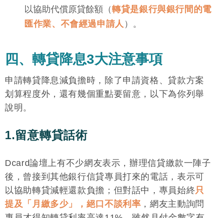
以協助代償原貸餘額（
轉貸是銀行與銀行間的電
匯作業、不會經過申請人
）。
四、轉貸降息3大注意事項
申請轉貸降息減負擔時，除了申請資格、貸款方案
划算程度外，還有幾個重點要留意，以下為你列舉
說明。
1.留意轉貸話術
Dcard論壇上有不少網友表示，辦理信貸繳款一陣子
後，曾接到其他銀行信貸專員打來的電話，表示可
以協助轉貸減輕還款負擔；但對話中，專員始終
只
提及「月繳多少」，絕口不談利率
，網友主動詢問
專員才得知轉貸利率高達11%，雖然月付金數字有