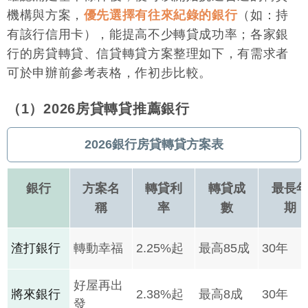
機構與方案，
優先選擇有往來紀錄的銀行
（如：持
有該行信用卡），能提高不少轉貸成功率；各家銀
行的房貸轉貸、信貸轉貸方案整理如下，有需求者
可於申辦前參考表格，作初步比較。
（1）2026房貸轉貸推薦銀行
2026銀行房貸轉貸方案表
銀行
方案名
轉貸利
轉貸成
最長
稱
率
數
期
渣打銀行
轉動幸福
2.25%起
最高85成
30年
好屋再出
將來銀行
2.38%起
最高8成
30年
發