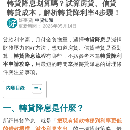
轉貸降息划算嗎？試算房貸、信貸
轉貸成本，解析轉貸降利率4步驟！
好事貸
|
申貸知識
更新時間： 2026年05月14日
貸款利率高，月付金負擔重，選擇
轉貸降息
是減輕
財務壓力的好方法，想知道房貸、信貸轉貸是否划
算，
轉貸降息流程
有哪些，不妨參考本篇
轉貸降利
率申請攻略
，用最短的時間掌握轉貸降息的辦理條
件與注意事項。
內容目錄
一、轉貸降息是什麼？
所謂轉貸降息，就是「
把現有貸款轉移到利率更低
的借款機構，減少利息支出
」的一種貸款策略。借