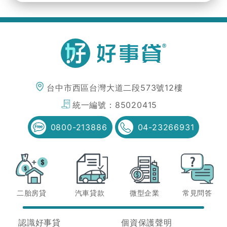
台中市西區台灣大道二段573號12樓
統一編號：
85020415
0800-213886
04-23266931
二胎房貸
汽車貸款
微型企業
常見問答
認識好事貸
個資保護聲明