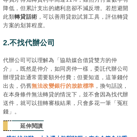
降低，但累計支出的總利息卻不減反增。若想避開
此類
轉貸話術
，可以善用貸款試算工具，評估轉貸
方案的划算程度。
2.不找代辦公司
代辦公司可以理解為「協助媒合借貸雙方的仲
介」，既然是仲介，如同房仲一樣，委託代辦公司
辦理貸款通常需要額外付費；但要知道，這筆錢付
出去，仍舊
無法改變銀行的放款標準
，換句話說，
在本身條件無法轉貸的情況下，並不會因為找代辦
送件，就可以扭轉審核結果，只會多花一筆「冤枉
錢」。
延伸閱讀