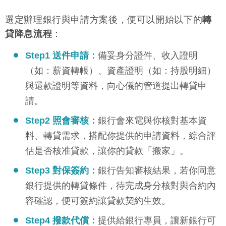
選定辦理銀行與申請方案後，便可以開始以下的
轉
貸降息流程
：
Step1 送件申請：
備妥身分證件、收入證明
（如：薪資轉帳）、資產證明（如：持股明細）
與還款證明等資料，向心儀的管道提出轉貸申
請。
Step2 照會審核：
銀行會來電與你核對基本資
料、轉貸需求，搭配你提供的申請資料，綜合評
估是否核准貸款，讓你的貸款「搬家」。
Step3 對保簽約：
銀行告知審核結果，若你同意
銀行提供的轉貸條件，待完成身分核對與合約內
容確認，便可簽約讓貸款契約生效。
Step4 撥款代償：
提供給銀行專員，讓新銀行可