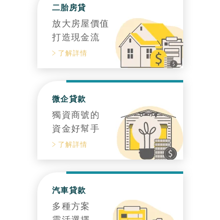
二胎房貸
放大房屋價值
打造現金流
了解詳情
微企貸款
獨資商號的
資金好幫手
了解詳情
汽車貸款
多種方案
靈活選擇