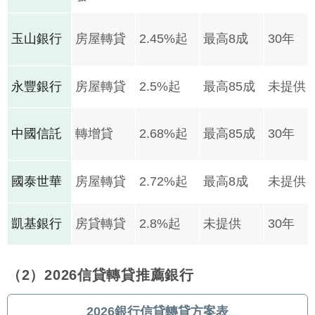
玉山銀行
房屋轉貸
2.45%起
最高8成
30年
永豐銀行
房屋轉貸
2.5%起
最高85成
未提供
中國信託
轉增貸
2.68%起
最高85成
30年
國泰世華
房屋轉貸
2.72%起
最高8成
未提供
凱基銀行
房貸轉貸
2.8%起
未提供
30年
（2）2026信貸轉貸推薦銀行
2026銀行信貸轉貸方案表