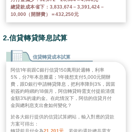
總貸款成本省下：3,833,674－3,391,424－
10,000（開辦費）＝432,250元
2.信貸轉貸降息試算
信貸轉貸成本試算
阿信1年前跟C銀行信貸150萬用於週轉，利率
5%，分7年本息攤還；1年後想支付5,000元開辦
費，跟D銀行申請轉貸降息，把利率降到3%，因當
初簽約時綁約18個月，阿信轉貸時需支付提前清償
金額3%的違約金。在此情況下，阿信的信貸月付
金與總利息支出會如何變化？
於各大銀行提供的信貸試算網站，輸入對應的貸款
方案可得出：
轉貸前月付金為
，若依約還款總共需支
21,201元