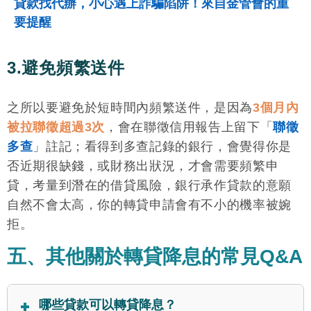
貸款找代辦，小心遇上詐騙陷阱！來自金管會的重
要提醒
3.避免頻繁送件
之所以要避免於短時間內頻繁送件，是因為
3個月內
被拉聯徵超過3次
，會在聯徵信用報告上留下「
聯徵
多查
」註記；看得到多查記錄的銀行，會覺得你是
否近期很缺錢，或財務出狀況，才會需要頻繁申
貸，考量到潛在的借貸風險，銀行承作貸款的意願
自然不會太高，你的轉貸申請會有不小的機率被婉
拒。
五、其他關於轉貸降息的常見Q&A
哪些貸款可以轉貸降息？