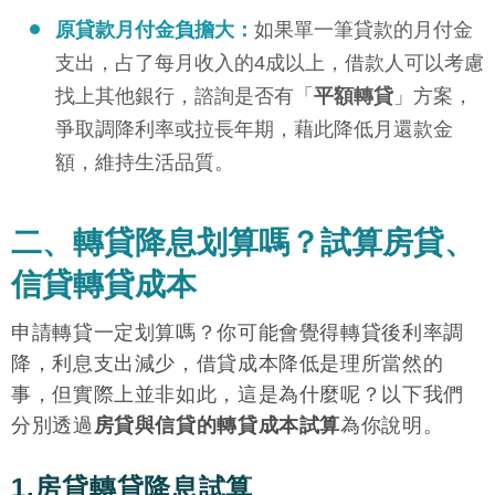
原貸款月付金負擔大：
如果單一筆貸款的月付金
支出，占了每月收入的4成以上，借款人可以考慮
找上其他銀行，諮詢是否有「
平額轉貸
」方案，
爭取調降利率或拉長年期，藉此降低月還款金
額，維持生活品質。
二、轉貸降息划算嗎？試算房貸、
信貸轉貸成本
申請轉貸一定划算嗎？你可能會覺得轉貸後利率調
降，利息支出減少，借貸成本降低是理所當然的
事，但實際上並非如此，這是為什麼呢？以下我們
分別透過
房貸與信貸的轉貸成本試算
為你說明。
1.房貸轉貸降息試算