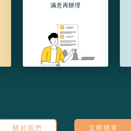
滿意再辦理
關於我們
立即填單