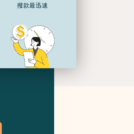
撥款最迅速