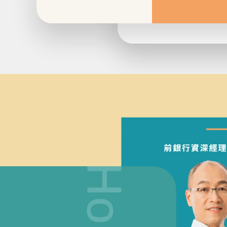
好事貸二胎房貸是銀行級專業團隊，五星好評領先同業，高過件