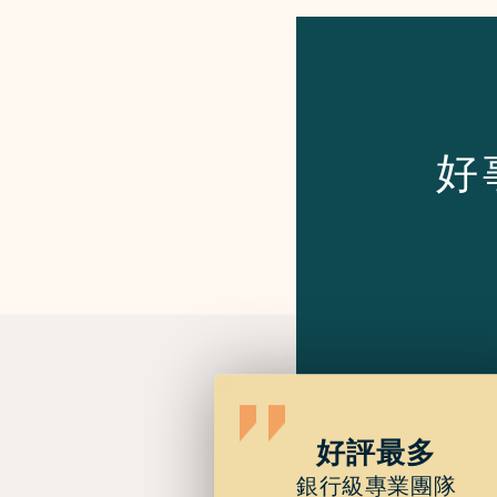
好
好評最多
銀行級專業團隊