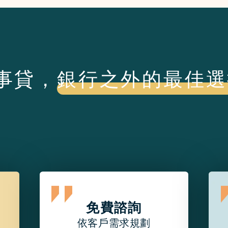
事貸，銀行之外的最佳選
免費諮詢
依客戶需求規劃