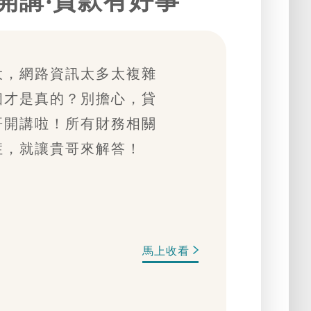
開講‧貸款有好事
大，網路資訊太多太複雜
個才是真的？別擔心，貸
哥開講啦！所有財務相關
症，就讓貴哥來解答！
馬上收看