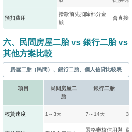
取
提供明
撥款前先扣除部分金
預扣費用
會直接
額
六、民間房屋二胎 vs 銀行二胎 vs
其他方案比較
房屋二胎（民間）、銀行二胎、個人信貸比較表
項目
民間房屋二
銀行二胎
胎
核貸速度
1～3天
7～14天
3
嚴格審核信用與
嚴