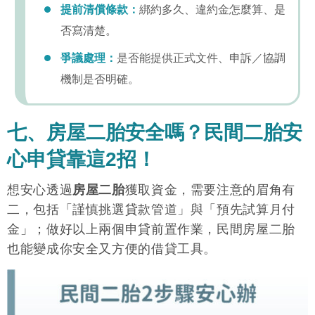
提前清償條款：
綁約多久、違約金怎麼算、是
否寫清楚。
爭議處理：
是否能提供正式文件、申訴／協調
機制是否明確。
七、房屋二胎安全嗎？民間二胎安
心申貸靠這2招！
想安心透過
房屋二胎
獲取資金，需要注意的眉角有
二，包括「謹慎挑選貸款管道」與「預先試算月付
金」；做好以上兩個申貸前置作業，民間房屋二胎
也能變成你安全又方便的借貸工具。