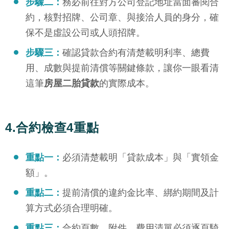
步驟二：
務必前往對方公司登記地址當面審閱合
約，核對招牌、公司章、與接洽人員的身分，確
保不是虛設公司或人頭招牌。
步驟三：
確認貸款合約有清楚載明利率、總費
用、成數與提前清償等關鍵條款，讓你一眼看清
這筆
房屋二胎貸款
的實際成本。
4.合約檢查4重點
重點一：
必須清楚載明「貸款成本」與「實領金
額」。
重點二：
提前清償的違約金比率、綁約期間及計
算方式必須合理明確。
重點三：
合約頁數、附件、費用清單必須逐頁騎