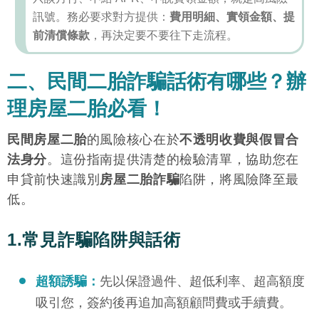
訊號。務必要求對方提供：
費用明細、實領金額、提
前清償條款
，再決定要不要往下走流程。
二、民間二胎詐騙話術有哪些？辦
理房屋二胎必看！
民間房屋二胎
的風險核心在於
不透明收費與假冒合
法身分
。這份指南提供清楚的檢驗清單，協助您在
申貸前快速識別
房屋二胎詐騙
陷阱，將風險降至最
低。
1.常見詐騙陷阱與話術
超額誘騙：
先以保證過件、超低利率、超高額度
吸引您，簽約後再追加高額顧問費或手續費。