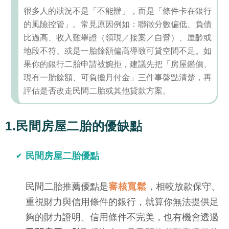
很多人的狀況不是「不能辦」，而是「條件卡在銀行
的風險控管」。常見原因例如：聯徵分數偏低、負債
比過高、收入難舉證（領現／接案／自營）、屋齡或
地段不符、或是一胎餘額偏高導致可貸空間不足。如
果你的銀行二胎申請被婉拒，建議先把「房屋鑑價、
現有一胎餘額、可負擔月付金」三件事盤點清楚，再
評估是否改走民間二胎或其他貸款方案。
1.民間房屋二胎的優缺點
民間房屋二胎優點
民間二胎推薦優點是
審核寬鬆
，相較放款保守、
重視財力與信用條件的銀行，就算你無法提供足
夠的財力證明、信用條件不完美，也有機會透過