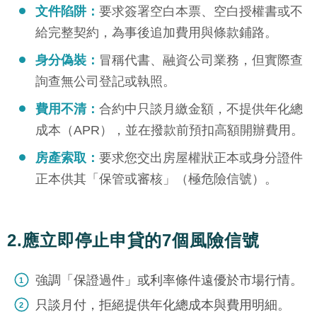
文件陷阱：
要求簽署空白本票、空白授權書或不
給完整契約，為事後追加費用與條款鋪路。
身分偽裝：
冒稱代書、融資公司業務，但實際查
詢查無公司登記或執照。
費用不清：
合約中只談月繳金額，不提供年化總
成本（APR），並在撥款前預扣高額開辦費用。
房產索取：
要求您交出房屋權狀正本或身分證件
正本供其「保管或審核」（極危險信號）。
2.應立即停止申貸的7個風險信號
強調「保證過件」或利率條件遠優於市場行情。
只談月付，拒絕提供年化總成本與費用明細。