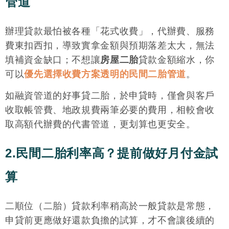
管道
辦理貸款最怕被各種「花式收費」，代辦費、服務
費東扣西扣，導致實拿金額與預期落差太大，無法
填補資金缺口；不想讓
房屋二胎
貸款金額縮水，你
可以
優先選擇收費方案透明的民間二胎管道
。
如融資管道的好事貸二胎，於申貸時，僅會與客戶
收取帳管費、地政規費兩筆必要的費用，相較會收
取高額代辦費的代書管道，更划算也更安全。
2.民間二胎利率高？提前做好月付金試
算
二順位（二胎）貸款利率稍高於一般貸款是常態，
申貸前更應做好還款負擔的試算，才不會讓後續的