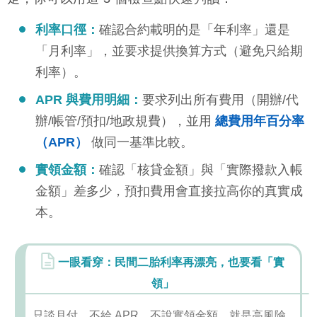
利率口徑：
確認合約載明的是「年利率」還是
「月利率」，並要求提供換算方式（避免只給期
利率）。
APR 與費用明細：
要求列出所有費用（開辦/代
辦/帳管/預扣/地政規費），並用
總費用年百分率
（APR）
做同一基準比較。
實領金額：
確認「核貸金額」與「實際撥款入帳
金額」差多少，預扣費用會直接拉高你的真實成
本。
一眼看穿：民間二胎利率再漂亮，也要看「實
領」
只談月付、不給 APR、不說實領金額，就是高風險