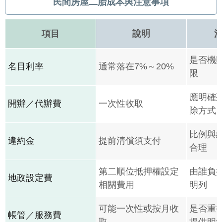
民間房屋二胎成本與注意事項
項目
說明
是否機
名目利率
通常落在7%～20%
限
應明確
開辦／代辦費
一次性收取
除方式
比例與
違約金
提前清償須支付
合理
第二順位抵押權設定
由誰負
地政設定費
相關費用
明列
可能一次性或按月收
是否重
帳管／服務費