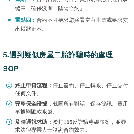
縫章，確保沒有「陰陽合約」。
重點四：
合約不可要求您簽署空白本票或要求交
出權狀正本。
5.遇到疑似房屋二胎詐騙時的處理
SOP
終止申貸流程：
停止簽約、停止轉帳、停止交付
任何文件。
完整保全證據：
截圖所有對話、保存簡訊、費用
單據與匯款帳號。
及時通報求助：
撥打165反詐騙專線報案，並尋
求法律專業人士諮詢合約效力。