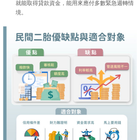
就能取得貸款資金，能用來應付多數緊急週轉情
境。