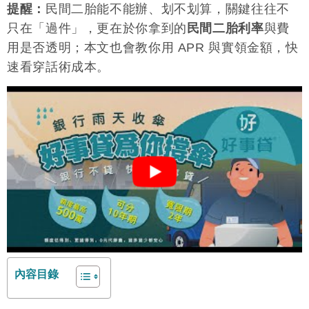
提醒：
民間二胎能不能辦、划不划算，關鍵往往不
只在「過件」，更在於你拿到的
民間二胎利率
與費
用是否透明；本文也會教你用 APR 與實領金額，快
速看穿話術成本。
內容目錄