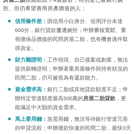
房屋二胎
推薦給以下4個族群，特別是已被銀行婉
拒、但仍希望善用房產價值的人：
信用條件差：
因信用小白身分、信用評分未達
600分，銀行貸款屢遭婉拒；申辦審核寬鬆、重
視擔保品價值的民間房屋二胎，也有機會過件取
得資金。
財力難證明：
工作領現、自己接案或創業，無法
提供薪轉證明；申辦著重房屋條件與持有狀況的
民間二胎，仍可被視為有還款能力。
資金需求高：
銀行二胎或其他貸款額度不足；申
辦特定管道額度最高500萬的
房屋二胎貸款
，更
能滿足中大額的資金需求。
馬上要用錢：
急需用錢，無法等待銀行管道冗長
的申貸流程；申辦撥款快速的民間二胎，最快3天