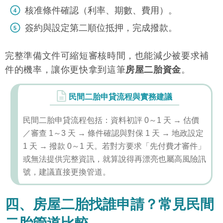
核准條件確認（利率、期數、費用）。
簽約與設定第二順位抵押，完成撥款。
完整準備文件可縮短審核時間，也能減少被要求補
件的機率，讓你更快拿到這筆
房屋二胎資金
。
民間二胎申貸流程與實務建議
民間二胎申貸流程包括：資料初評 0～1 天 → 估價
／審查 1～3 天 → 條件確認與對保 1 天 → 地政設定
1 天 → 撥款 0～1 天。若對方要求「先付費才審件」
或無法提供完整資訊，就算說得再漂亮也屬高風險訊
號，建議直接更換管道。
四、房屋二胎找誰申請？常見民間