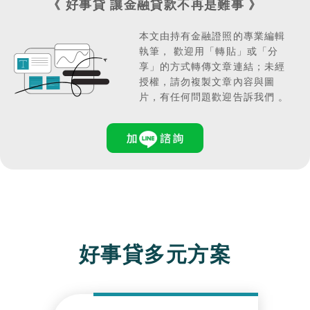
《 好事貸 讓金融貸款不再是難事 》
9,001～9,600
14,400元
本文由持有金融證照的專業編輯
執筆，
歡迎用「轉貼」或「分
享」的方式轉傳文章連結；
未經
9,601～10,200
15,300元
授權，請勿複製文章內容與圖
片，有任何問題歡迎告訴我們 。
10,201以上
16,200元
好事貸多元方案