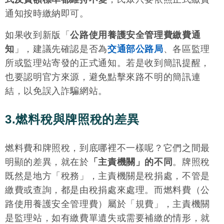
通知按時繳納即可。
如果收到新版「
公路使用養護安全管理費繳費通
知
」，建議先確認是否為
交通部公路局
、各區監理
所或監理站寄發的正式通知。若是收到簡訊提醒，
也要認明官方來源，避免點擊來路不明的簡訊連
結，以免誤入詐騙網站。
3.燃料稅與牌照稅的差異
燃料費和牌照稅，到底哪裡不一樣呢？它們之間最
明顯的差異，就在於
「主責機關」的不同
。牌照稅
既然是地方「稅務」，主責機關是稅捐處，不管是
繳費或查詢，都是由稅捐處來處理。而燃料費（公
路使用養護安全管理費）屬於「規費」，主責機關
是監理站，如有繳費單遺失或需要補繳的情形，就