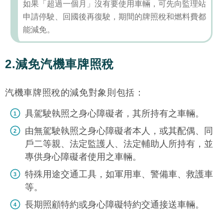
如果「超過一個月」沒有要使用車輛，可先向監理站
申請停駛、回國後再復駛，期間的牌照稅和燃料費都
能減免。
2.減免汽機車牌照稅
汽機車牌照稅的減免對象則包括：
具駕駛執照之身心障礙者，其所持有之車輛。
由無駕駛執照之身心障礙者本人，或其配偶、同
戶二等親、法定監護人、法定輔助人所持有，並
專供身心障礙者使用之車輛。
特殊用途交通工具，如軍用車、警備車、救護車
等。
長期照顧特約或身心障礙特約交通接送車輛。