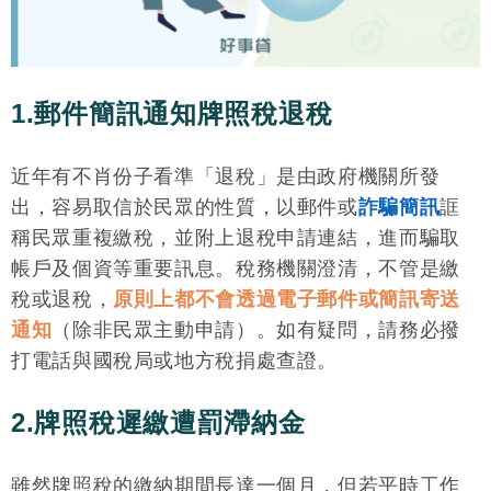
1.郵件簡訊通知牌照稅退稅
近年有不肖份子看準「退稅」是由政府機關所發
出，容易取信於民眾的性質，以郵件或
詐騙簡訊
誆
稱民眾重複繳稅，並附上退稅申請連結，進而騙取
帳戶及個資等重要訊息。稅務機關澄清，不管是繳
稅或退稅，
原則上都不會透過電子郵件或簡訊寄送
通知
（除非民眾主動申請）。如有疑問，請務必撥
打電話與國稅局或地方稅捐處查證。
2.牌照稅遲繳遭罰滯納金
雖然牌照稅的繳納期間長達一個月，但若平時工作