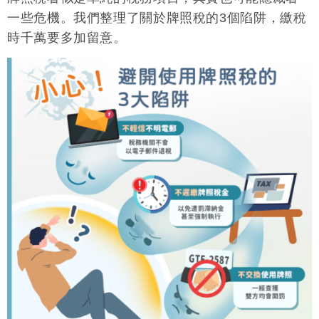
一些危機。我們整理了關於牌照稅的3個陷阱，繳稅
時千萬要多加留意。