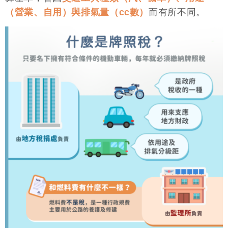
（營業、自用）與排氣量（cc數）
而有所不同。