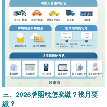
三、2026牌照稅怎麼繳？幾月要
繳？