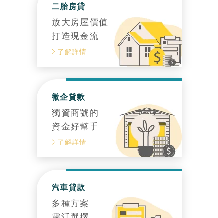
二胎房貸
放大房屋價值
打造現金流
了解詳情
微企貸款
獨資商號的
資金好幫手
了解詳情
汽車貸款
多種方案
靈活選擇