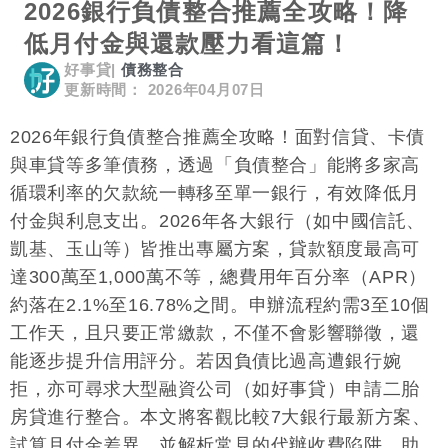
2026銀行負債整合推薦全攻略！降
低月付金與還款壓力看這篇！
好事貸
|
債務整合
更新時間： 2026年04月07日
2026年銀行負債整合推薦全攻略！面對信貸、卡債
與車貸等多筆債務，透過「負債整合」能將多家高
循環利率的欠款統一轉移至單一銀行，有效降低月
付金與利息支出。2026年各大銀行（如中國信託、
凱基、玉山等）皆推出專屬方案，貸款額度最高可
達300萬至1,000萬不等，總費用年百分率（APR）
約落在2.1%至16.78%之間。申辦流程約需3至10個
工作天，且只要正常繳款，不僅不會影響聯徵，還
能逐步提升信用評分。若因負債比過高遭銀行婉
拒，亦可尋求大型融資公司（如好事貸）申請二胎
房貸進行整合。本文將客觀比較7大銀行最新方案、
試算月付金差異，並解析常見的代辦收費陷阱，助