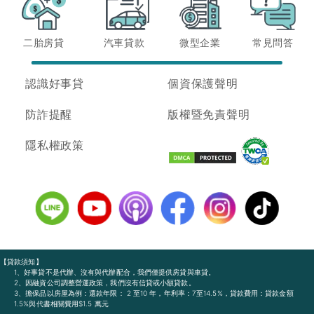
二胎房貸
汽車貸款
微型企業
常見問答
認識好事貸
個資保護聲明
防詐提醒
版權暨免責聲明
隱私權政策
【貸款須知】
1、好事貸不是代辦、沒有與代辦配合，我們僅提供房貸與車貸。
2、因融資公司調整營運政策，我們沒有信貸或小額貸款。
3、擔保品以房屋為例：還款年限： 2 至10 年，年利率：7至14.5%，貸款費用：貸款金額
1.5%與代書相關費用$1.5 萬元