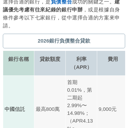
選擇合適的銀行，是
負債整合
成功的關鍵之一。
建
議優先考慮有往來紀錄的銀行申辦
，或是根據自身
條件參考以下七家銀行，從中選擇合適的方案來申
請。
2026銀行負債整合貸款
銀行名稱
貸款額度
利率
費用
（APR）
首期
0.01%，第
二期起
2.99%〜
中國信託
最高800萬
9,000元
14.98%；
（APR4.13