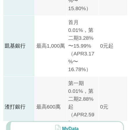
%〜
15.80%）
首月
0.01%，第
二期3.28%
凱基銀行
最高1,000萬
〜15.99%
0元起
（APR3.17
%〜
16.78%）
第一期
0.01%，第
二期2.88%
渣打銀行
最高600萬
起
0元
（APR2.59
%〜
MyData