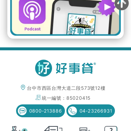
台中市西區台灣大道二段573號12樓
統一編號：
85020415
0800-213886
04-23266931