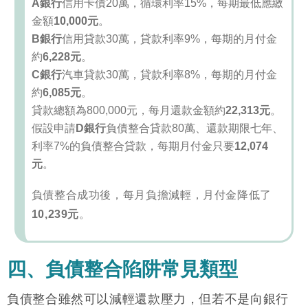
A銀行
信用卡債20萬，循環利率15%，每期最低應繳
金額
10,000元
。
B銀行
信用貸款30萬，貸款利率9%，每期的月付金
約
6,228元
。
C銀行
汽車貸款30萬，貸款利率8%，每期的月付金
約
6,085元
。
貸款總額為800,000元，每月還款金額約
22,313元
。
假設申請
D銀行
負債整合貸款80萬、還款期限七年、
利率7%的負債整合貸款，每期月付金只要
12,074
元
。
負債整合成功後，每月負擔減輕，月付金降低了
10,239元
。
四、負債整合陷阱常見類型
負債整合雖然可以減輕還款壓力，但若不是向銀行