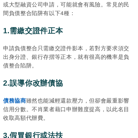
或大型融資公司申請，可能就會有風險。常見的民
間負債整合陷阱有以下4種：
1.需繳交證件正本
申請負債整合只需繳交證件影本，若對方要求須交
出身分證、銀行存摺等正本，就有很高的機率是負
債整合陷阱。
2.誤導你改辦債協
債務協商
雖然也能減輕還款壓力，但卻會嚴重影響
信用分數。不肖業者藉口申辦難度提高，以此名目
收取高額代辦費。
3.假冒銀行或法扶