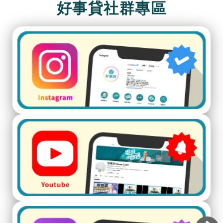
好事貸社群專區