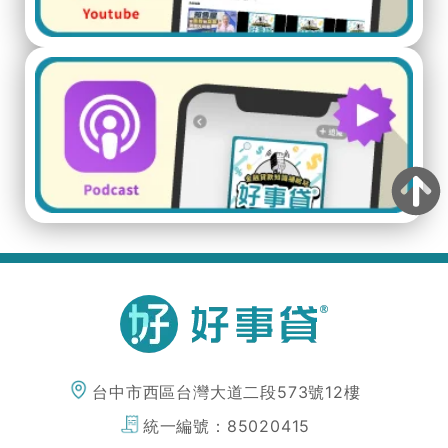
台中市西區台灣大道二段573號12樓
統一編號：
85020415