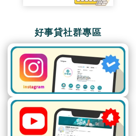
好事貸社群專區