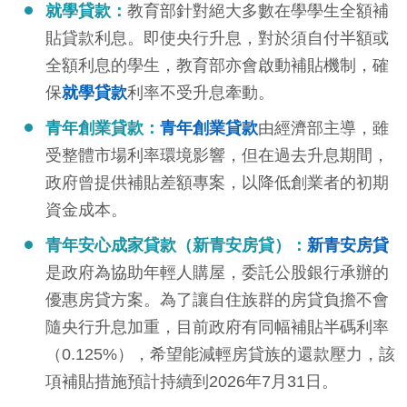
就學貸款：
教育部針對絕大多數在學學生全額補
貼貸款利息。即使央行升息，對於須自付半額或
全額利息的學生，教育部亦會啟動補貼機制，確
保
就學貸款
利率不受升息牽動。
青年創業貸款：
青年創業貸款
由經濟部主導，雖
受整體市場利率環境影響，但在過去升息期間，
政府曾提供補貼差額專案，以降低創業者的初期
資金成本。
青年安心成家貸款（新青安房貸）：
新青安房貸
是政府為協助年輕人購屋，委託公股銀行承辦的
優惠房貸方案。為了讓自住族群的房貸負擔不會
隨央行升息加重，目前政府有同幅補貼半碼利率
（0.125%），希望能減輕房貸族的還款壓力，該
項補貼措施預計持續到2026年7月31日。