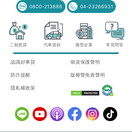
0800-213886
04-23266931
二胎房貸
汽車貸款
微型企業
常見問答
認識好事貸
個資保護聲明
防詐提醒
版權暨免責聲明
隱私權政策