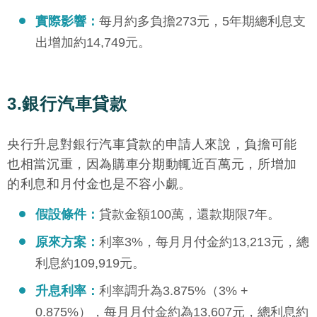
實際影響：
每月約多負擔273元，5年期總利息支
出增加約14,749元。
3.銀行汽車貸款
央行升息對銀行汽車貸款的申請人來說，負擔可能
也相當沉重，因為購車分期動輒近百萬元，所增加
的利息和月付金也是不容小覷。
假設條件：
貸款金額100萬，還款期限7年。
原來方案：
利率3%，每月月付金約13,213元，總
利息約109,919元。
升息利率：
利率調升為3.875%（3% +
0.875%），每月月付金約為13,607元，總利息約