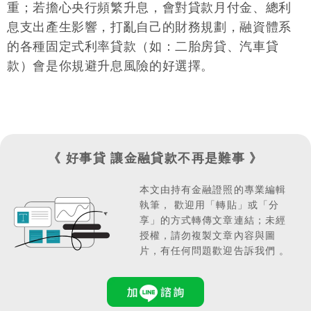
重；若擔心央行頻繁升息，會對貸款月付金、總利
款的指標利率。
息支出產生影響，打亂自己的財務規劃，融資體系
的各種固定式利率貸款（如：二胎房貸、汽車貸
款）會是你規避升息風險的好選擇。
《 好事貸 讓金融貸款不再是難事 》
本文由持有金融證照的專業編輯
執筆，
歡迎用「轉貼」或「分
享」的方式轉傳文章連結；
未經
授權，請勿複製文章內容與圖
片，有任何問題歡迎告訴我們 。