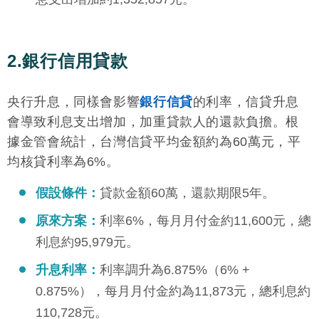
2.銀行信用貸款
央行升息，同樣會影響
銀行信貸
的利率，信貸升息
會導致利息支出增加，加重貸款人的還款負擔。根
據金管會統計，台灣信貸平均金額約為60萬元，平
均核貸利率為6%。
假設條件：
貸款金額60萬，還款期限5年。
原來方案：
利率6%，每月月付金約11,600元，總
利息約95,979元。
升息利率：
利率調升為6.875%（6% +
0.875%），每月月付金約為11,873元，總利息約
110,728元。