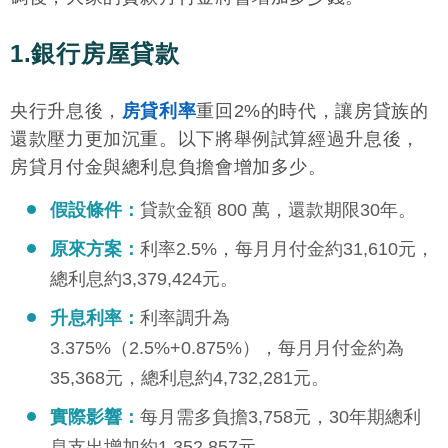
1.銀行房屋貸款
央行升息後，
房貸利率
重回2%的時代，讓房貸族的
還款壓力更加沉重。以下將舉例試算經過升息後，
房貸月付金與總利息負擔會增加多少。
假設條件：
貸款金額 800 萬，還款期限30年。
原來方案：
利率2.5%，每月月付金約31,610元，
總利息約3,379,424元。
升息利率：
利率調升為
3.375%（2.5%+0.875%），每月月付金約為
35,368元，總利息約4,732,281元。
實際影響：
每月需多負擔3,758元，30年期總利
息支出增加約1,352,857元。