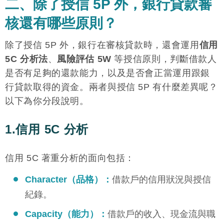
二、除了授信 5P 外，銀行貸款審
核還有哪些原則？
除了授信 5P 外，銀行在審核貸款時，還會運用
信用
5C 分析法
、
風險評估 5W
等授信原則，判斷借款人
是否有足夠的還款能力，以及是否會正當運用跟銀
行貸款取得的資金。兩者與授信 5P 有什麼差異呢？
以下為你分段說明。
1.信用 5C 分析
信用 5C 著重分析的面向包括：
Character（品格）：
借款戶的信用狀況與授信
紀錄。
Capacity（能力）：
借款戶的收入、現金流與職