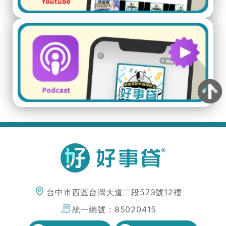
台中市西區台灣大道二段573號12樓
統一編號：
85020415