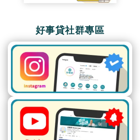
好事貸社群專區