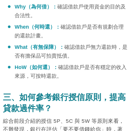
Why（為何借）：
確認借款戶使用資金的目的及
合法性。
When（何時還）：
確認借款戶是否有規劃合理
的還款計畫。
What（有無保障）：
確認借款戶無力還款時，是
否有擔保品可拍賣抵債。
HoW（如何還）：
確認借款戶是否有穩定的收入
來源，可按時還款。
三、如何參考銀行授信原則，提高
貸款過件率？
綜合前段介紹的授信 5P、5C 與 5W 等原則來看，
不難發現，銀行在評估「要不要借錢給你」時，著