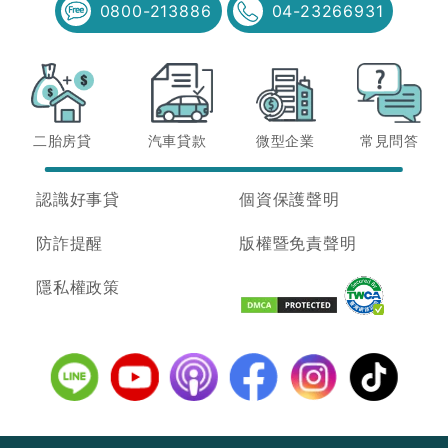
0800-213886
04-23266931
二胎房貸
汽車貸款
微型企業
常見問答
認識好事貸
個資保護聲明
防詐提醒
版權暨免責聲明
隱私權政策