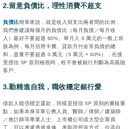
2.留意負債比，理性消費不超支
負債比
簡單來說，就是收入與支出兩者間的比例，
我們會建議每個月的負債比（每月負債／每月收
入）最好不要超過 60%。舉月入 5 萬元的一般上班
族為例，每月信用卡費、貸款月付金等負債的總
和，盡量不要超過 3 萬元（5 萬元 × 60%），在接
受授信 5P 原則檢視時，較不會被銀行判斷為高風險
客戶。
3.勤精進自我，職收穩定銀行愛
借款人能否穩定還款，同樣是授信 5P 原則的審核重
點，如果本身非軍公教人員、醫師／律師／建築師
／會計師等專業人士、上市櫃公司或大型企業員
工，可以考慮透過進修、考取證照等方式，拉高自