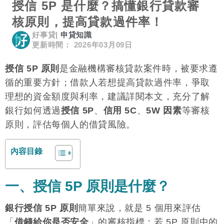
授信 5P 是什麼？搞懂銀行貸款審
核原則，提高貸款過件率！
好事貸
|
申貸知識
更新時間： 2026年03月09日
授信 5P 原則
是金融機構審核貸款案件時，被要求遵
循的重要方針；借款人若想提高貸款過件率，爭取
理想的資金額度與利率，建議詳閱本文，充分了解
銀行如何透過
授信 5P
、
信用 5C
、
5W 因素
等審核
原則，評估每個人的借貸風險。
內容目錄
一、授信 5P 原則是什麼？
銀行授信 5P 原則
簡單來說，就是 5 個用來評估
「
借錢給你是否安全
」的審核指標；若 5P 原則中的