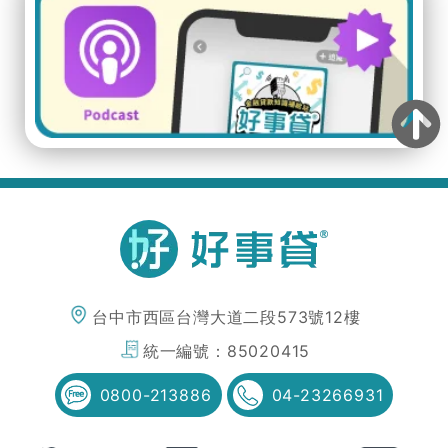
台中市西區台灣大道二段573號12樓
統一編號：
85020415
0800-213886
04-23266931