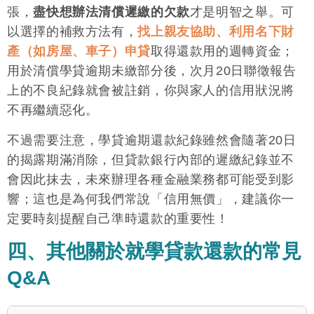
張，
盡快想辦法清償遲繳的欠款
才是明智之舉。可
以選擇的補救方法有，
找上親友協助、利用名下財
產（如房屋、車子）申貸
取得還款用的週轉資金；
用於清償學貸逾期未繳部分後，次月20日聯徵報告
上的不良紀錄就會被註銷，你與家人的信用狀況將
不再繼續惡化。
不過需要注意，學貸逾期還款紀錄雖然會隨著20日
的揭露期滿消除，但貸款銀行內部的遲繳紀錄並不
會因此抹去，未來辦理各種金融業務都可能受到影
響；這也是為何我們常說「信用無價」，建議你一
定要時刻提醒自己準時還款的重要性！
四、其他關於就學貸款還款的常見
Q&A