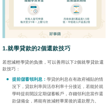
1.就學貸款的2個還款技巧
若想減輕學貸的負擔，可以善用以下2個就學貸款還
款技巧：
提前儲蓄領利息：
學貸的利息在有政府補貼的情
況下，貸款利率與活存利率十分接近，若能於就
學時提前開設定期儲蓄帳戶，存錢領利息當作還
款儲備金，將能有效減輕畢業後的還款壓力。