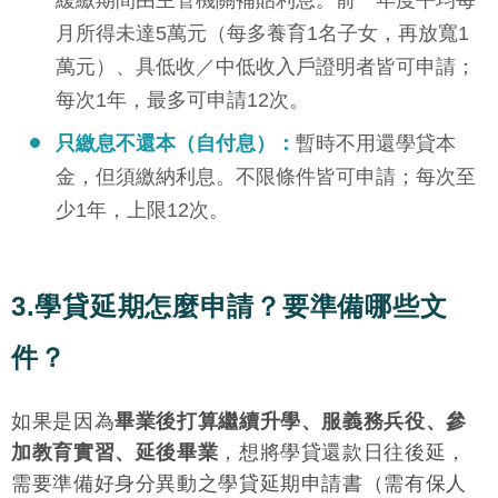
月所得未達5萬元（每多養育1名子女，再放寬1
萬元）、具低收／中低收入戶證明者皆可申請；
每次1年，最多可申請12次。
只繳息不還本（自付息）：
暫時不用還學貸本
金，但須繳納利息。不限條件皆可申請；每次至
少1年，上限12次。
3.學貸延期怎麼申請？要準備哪些文
件？
如果是因為
畢業後打算繼續升學、服義務兵役、參
加教育實習、延後畢業
，想將學貸還款日往後延，
需要準備好身分異動之學貸延期申請書（需有保人