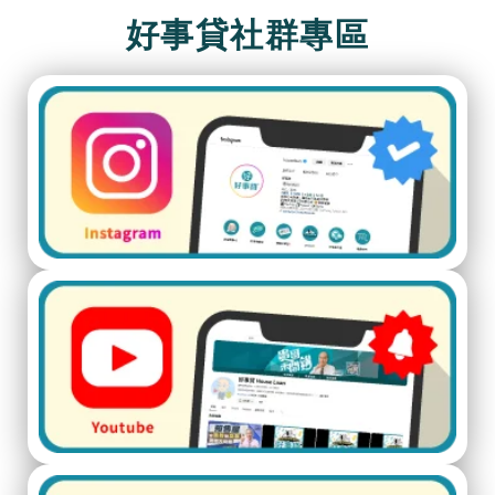
好事貸社群專區