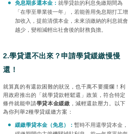
免息期多還本金：
就學貸款的利息免繳期間為
「在學至畢業後一年」，若能善用免息期打工增
加收入，提前清償本金，未來須繳納的利息就會
越少，變相減輕出社會後的財務負擔。
2.學貸還不出來？申請學貸緩繳慢慢
還！
就算真的有還款困難的狀況，也千萬不要擺爛！利
用政府推出的「就學貸款輕鬆還」政策，符合特定
條件就能申請
學貸本金緩繳
，減輕還款壓力。以下
為你列舉2種學貸緩繳方案：
緩繳學貸本金（免息）：
暫時不用還學貸本金，
緩繳期間由主管機關補貼利息。前一年度平均每