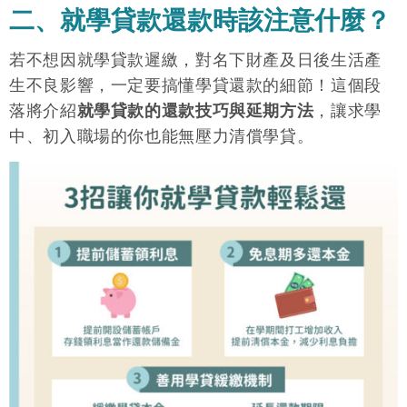
二、就學貸款還款時該注意什麼？
若不想因就學貸款遲繳，對名下財產及日後生活產
生不良影響，一定要搞懂學貸還款的細節！這個段
落將介紹
就學貸款的還款技巧與延期方法
，讓求學
中、初入職場的你也能無壓力清償學貸。