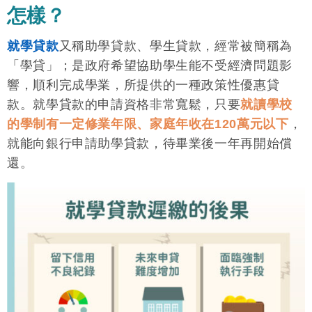
怎樣？
就學貸款
又稱助學貸款、學生貸款，經常被簡稱為
「學貸」；是政府希望協助學生能不受經濟問題影
響，順利完成學業，所提供的一種政策性優惠貸
款。就學貸款的申請資格非常寬鬆，只要
就讀學校
的學制有一定修業年限、家庭年收在120萬元以下
，
就能向銀行申請助學貸款，待畢業後一年再開始償
還。