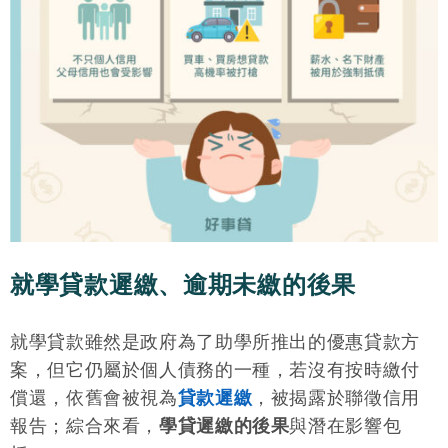
就學貸款遲繳、逾期未繳的後果
就學貸款雖然是政府為了助學所推出的優惠貸款方
案，但它仍屬於個人債務的一種，若沒有按時繳付
償還，依舊會被視為
貸款遲繳
，被揭露於聯徵信用
報告；綜合來看，
學貸遲繳的後果
與潛在影響包