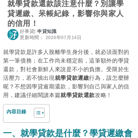
就學貸款還款該注意什麼？別讓學
貸遲繳、呆帳紀錄，影響你與家人
的信用！
好事貸
|
申貸知識
更新時間： 2026年07月14日
就學貸款是許多人脫離學生身分後，就必須面對的
第一筆債務；在工作尚未穩定前，這筆額外的學貸
還款，對社會新鮮人來說是不小的負擔。受限於生
活壓力，若不慎出現
就學貸款遲繳
行為，該怎麼辦
呢？不想因學貸逾期還款，影響到自己與家人的信
用，建議仔細閱讀本篇
就學貸款還款
攻略！
內容目錄
一、就學貸款是什麼？學貸遲繳會