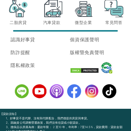
二胎房貸
汽車貸款
微型企業
常見問答
認識好事貸
個資保護聲明
防詐提醒
版權暨免責聲明
隱私權政策
【貸款須知】
1、好事貸不是代辦、沒有與代辦配合，我們僅提供房貸與車貸。
2、因融資公司調整營運政策，我們沒有信貸或小額貸款。
3、擔保品以房屋為例：還款年限： 2 至10 年，年利率：7至14.5%，貸款費用：貸款金額