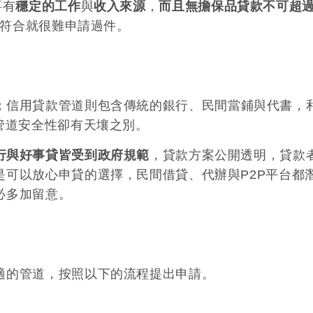
要有
穩定的工作
與
收入來源
，
而且無擔保品貸款不可超
符合就很難申請過件。
；信用貸款管道則包含傳統的銀行、民間當鋪與代書，
管道安全性卻有天壤之別。
行與好事貸皆受到政府規範
，貸款方案公開透明，貸款
可以放心申貸的選擇，民間借貸、代辦與P2P平台都
必多加留意。
適的管道，按照以下的流程提出申請。