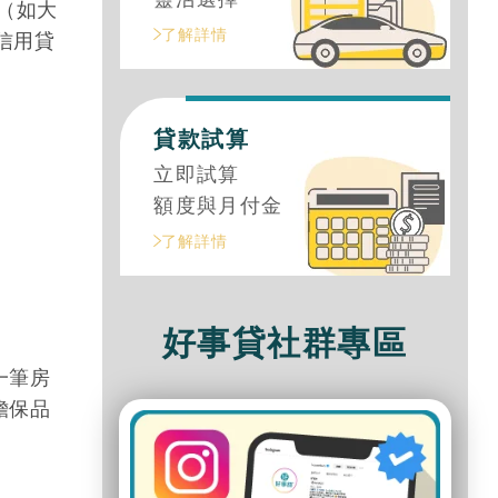
（如大
了解詳情
信用貸
貸款試算
立即試算
額度與月付金
了解詳情
好事貸社群專區
一筆房
擔保品