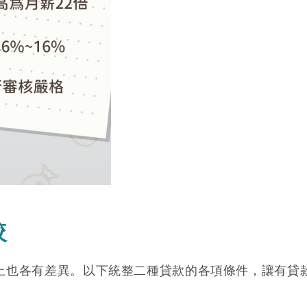
較
上也各有差異。以下統整二種貸款的各項條件，讓有貸