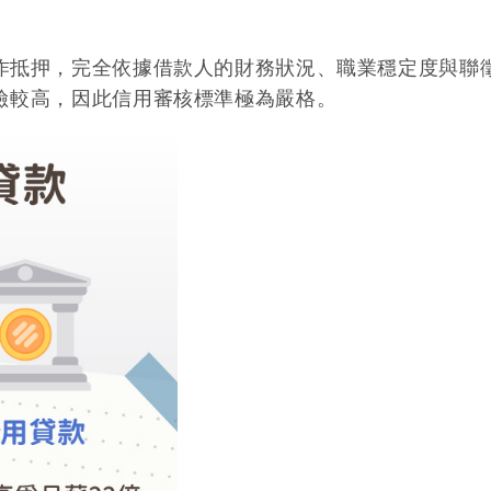
作抵押，完全依據借款人的財務狀況、職業穩定度與聯
險較高，因此信用審核標準極為嚴格。