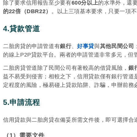
除了要求信用報告至少要有
600分以上
的水準外，還
的22倍（DBR22）
。以上三項基本要求，只要一項不
4.貸款管道
二胎房貸的申請管道有
銀行
、
好事貸
與
其他民間公司
的線上P2P貸款平台。兩者的申請管道非常多元，但
二胎房貸管道除了民間公司有著較高的借貸風險，
銀
益不易受到侵害；相較之下，信用貸款僅有銀行管道是
定程度的風險，極易碰上貸款陷阱、詐騙，申辦前務
5.申請流程
信用貸款與二胎房貸在備妥所需文件後，即可選擇合
（1）需要文件