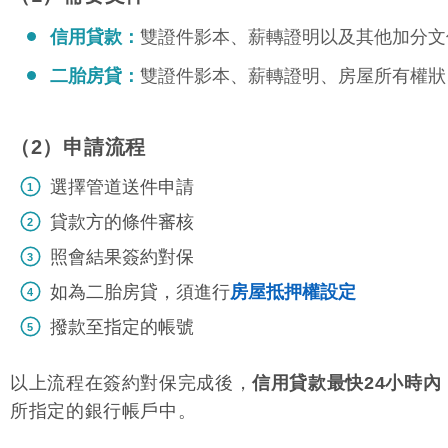
信用貸款
：
雙證件影本、薪轉證明以及其他加分文
二胎房貸
：
雙證件影本、薪轉證明、房屋所有權狀
（2）申請流程
選擇管道送件申請
貸款方的條件審核
照會結果簽約對保
如為二胎房貸，須進行
房屋抵押權設定
撥款至指定的帳號
以上流程在簽約對保完成後，
信用貸款最快24小時內
所指定的銀行帳戶中。