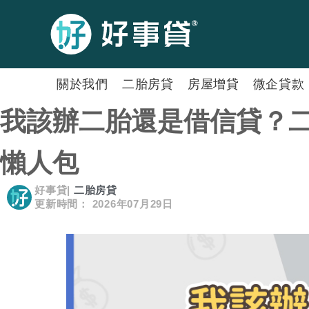
關於我們
二胎房貸
房屋增貸
微企貸款
我該辦二胎還是借信貸？
懶人包
好事貸
|
二胎房貸
更新時間： 2026年07月29日