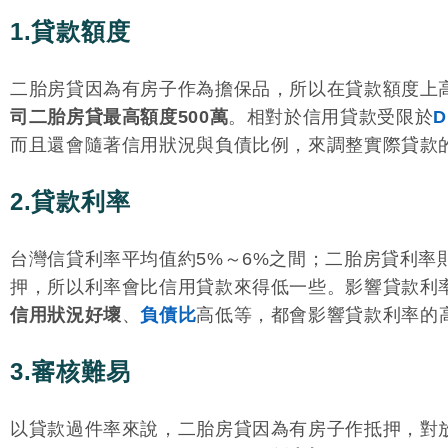
1.貸款額度
二胎房貸因為有房子作為擔保品，所以在貸款額度上高
司二胎房貸最高額度500萬
。相對於信用貸款受限於
D
而且還會隨著信用狀況與負債比例，來調整實際貸款
2.貸款利率
台灣信貸利率平均值約5%～6%之間；二胎房貸利率
押，所以利率會比信用貸款來得低一些。影響貸款利
信用狀況好壞
、
負債比
高低等，都會影響貸款利率的
3.審核難易
以貸款過件率來說，二胎房貸因為有房子作抵押，對