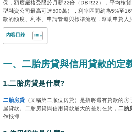
保，額度嚴格受限於月薪22倍（DBR22），平均核
型融資公司最高可達500萬），利率區間約為5%至
款的額度、利率、申請管道與標準流程，幫助申貸人
內容目錄
一、二胎房貸與信用貸款的定
1.二胎房貸是什麼?
二胎房貸
（又稱第二順位房貸）是指將還有貸款的房
屋貸款。二胎房貸與信用貸款最大的差別在於，
二胎
作抵押。