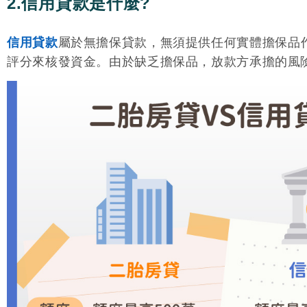
2.信用貸款是什麼?
信用貸款
屬於無擔保貸款，無須提供任何實體擔保品
評分來核發資金。由於缺乏擔保品，放款方承擔的風