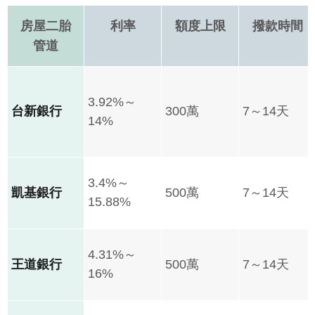
房屋二胎
利率
額度上限
撥款時間
管道
3.92%～
台新銀行
300萬
7～14天
14%
3.4%～
凱基銀行
500萬
7～14天
15.88%
4.31%～
王道銀行
500萬
7～14天
16%