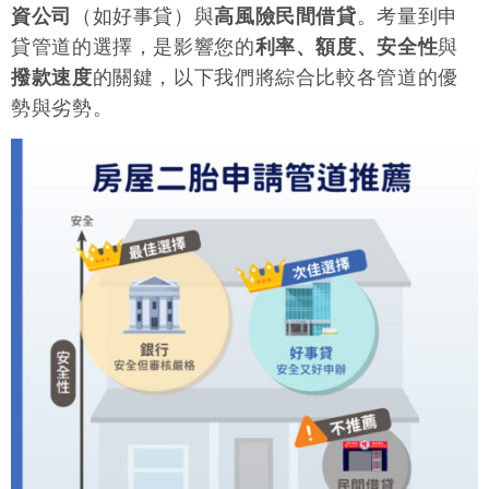
資公司
（如好事貸）與
高風險民間借貸
。考量到申
貸管道的選擇，是影響您的
利率、額度、安全性
與
撥款速度
的關鍵，以下我們將綜合比較各管道的優
勢與劣勢。