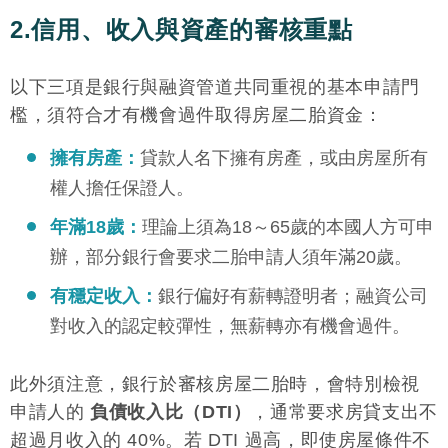
2.信用、收入與資產的審核重點
以下三項是銀行與融資管道共同重視的基本申請門
檻，須符合才有機會過件取得房屋二胎資金：
擁有房產：
貸款人名下擁有房產，或由房屋所有
權人擔任保證人。
年滿18歲：
理論上須為18～65歲的本國人方可申
辦，部分銀行會要求二胎申請人須年滿20歲。
有穩定收入：
銀行偏好有薪轉證明者；融資公司
對收入的認定較彈性，無薪轉亦有機會過件。
此外須注意，銀行於審核房屋二胎時，會特別檢視
申請人的
負債收入比（DTI）
，通常要求房貸支出不
超過月收入的 40%。若 DTI 過高，即使房屋條件不