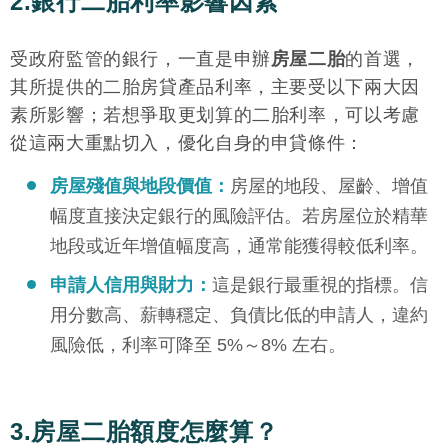
2.銀行二胎利率影響因素
受政府監管的銀行，一直是申辦
房屋二胎
的首選，
其所提供的二胎房貸產品利率，主要受以下兩大因
素所影響；若想爭取更划算的二胎利率，可以考慮
從這兩大重點切入，優化自身的申貸條件：
房屋殘值與地段價值：
房屋的地段、屋齡、增值
幅度直接決定銀行的風險評估。若房屋位於精華
地段或近年增值幅度高，通常能獲得較低利率。
申請人信用與財力：
這是銀行最重視的指標。信
用分數高、薪轉穩定、負債比低的申請人，違約
風險低，利率可降至 5%～8% 左右。
3.房屋二胎額度怎麼算？