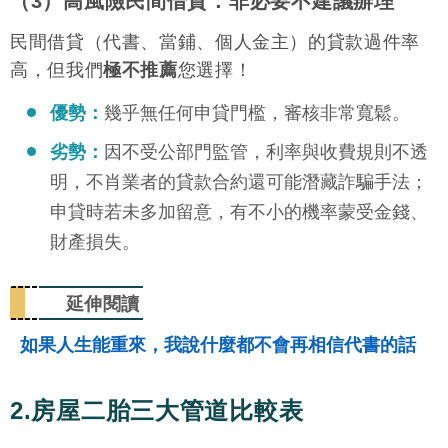
（3）高風險民間借貸：非必要不建議辦理
民間借貸（代書、當鋪、個人金主）的貸款過件率
高，但我們
極不推薦
您選擇！
優勢：
幾乎無任何申貸門檻，審核非常寬鬆。
劣勢：
因不受公部門監管，利率與收費規則不透
明，不肖業者的貸款合約還可能潛藏詐騙手法；
申貸時若未多加留意，有不小的機率蒙受金錢、
財產損失。
延伸閱讀
如果人生能重來，我說什麼都不會再相信代書的話
2.房屋二胎三大管道比較表