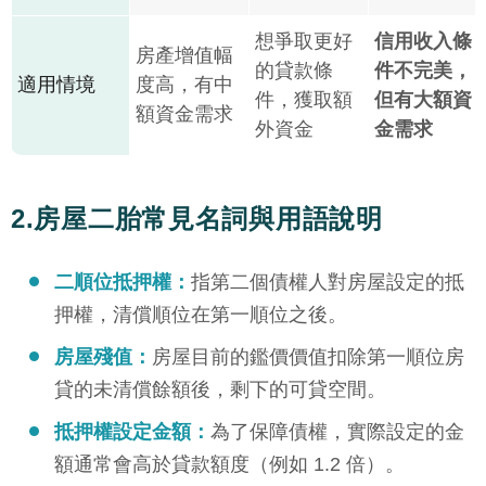
想爭取更好
信用收入條
房產增值幅
的貸款條
件不完美，
適用情境
度高，有中
件，獲取額
但有大額資
額資金需求
外資金
金需求
2.房屋二胎常見名詞與用語說明
二順位抵押權：
指第二個債權人對房屋設定的抵
押權，清償順位在第一順位之後。
房屋殘值：
房屋目前的鑑價價值扣除第一順位房
貸的未清償餘額後，剩下的可貸空間。
抵押權設定金額：
為了保障債權，實際設定的金
額通常會高於貸款額度（例如 1.2 倍）。