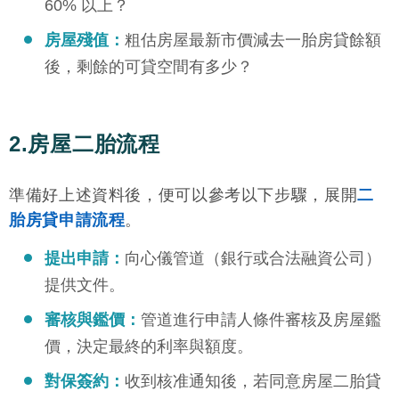
60% 以上？
房屋殘值：
粗估房屋最新市價減去一胎房貸餘額
後，剩餘的可貸空間有多少？
2.房屋二胎流程
準備好上述資料後，便可以參考以下步驟，展開
二
胎房貸申請流程
。
提出申請：
向心儀管道（銀行或合法融資公司）
提供文件。
審核與鑑價：
管道進行申請人條件審核及房屋鑑
價，決定最終的利率與額度。
對保簽約：
收到核准通知後，若同意房屋二胎貸