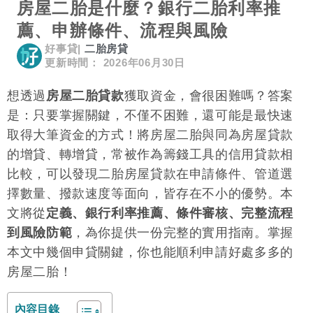
房屋二胎是什麼？銀行二胎利率推
薦、申辦條件、流程與風險
好事貸
|
二胎房貸
更新時間： 2026年06月30日
想透過
房屋二胎貸款
獲取資金，會很困難嗎？答案
是：只要掌握關鍵，不僅不困難，還可能是最快速
取得大筆資金的方式！將房屋二胎與同為房屋貸款
的增貸、轉增貸，常被作為籌錢工具的信用貸款相
比較，可以發現二胎房屋貸款在申請條件、管道選
擇數量、撥款速度等面向，皆存在不小的優勢。本
文將從
定義、銀行利率推薦、條件審核、完整流程
到風險防範
，為你提供一份完整的實用指南。掌握
本文中幾個申貸關鍵，你也能順利申請好處多多的
房屋二胎！
內容目錄