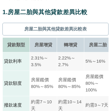
1.房屋二胎與其他貸款差異比較
房屋二胎與其他貸款差異比較表
貸款類型
房屋增貸
轉增貸
房屋二胎
2.31%～
2.22%～
貸款利率
5%～16%
3.5%
2.7%
房屋鑑價
房屋鑑價
房屋鑑價
貸款額度
80%～
80%～85%
80%～85%
100%
約需7～10
約需10～14
撥款速度
約需3～7天
天
天