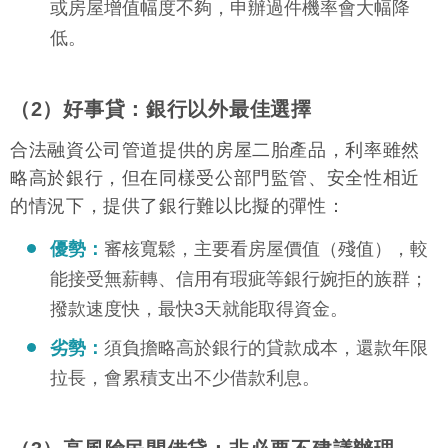
或房屋增值幅度不夠，申辦過件機率會大幅降
低。
（2）好事貸：銀行以外最佳選擇
合法融資公司管道提供的房屋二胎產品，利率雖然
略高於銀行，但在同樣受公部門監管、安全性相近
的情況下，提供了銀行難以比擬的彈性：
優勢：
審核寬鬆，主要看房屋價值（殘值），較
能接受無薪轉、信用有瑕疵等銀行婉拒的族群；
撥款速度快，最快3天就能取得資金。
劣勢：
須負擔略高於銀行的貸款成本，還款年限
拉長，會累積支出不少借款利息。