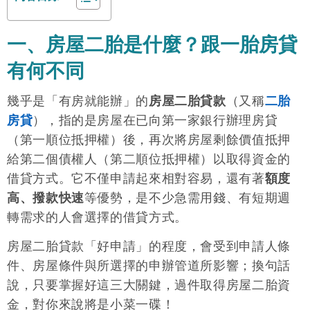
一、房屋二胎是什麼？跟一胎房貸
有何不同
幾乎是「有房就能辦」的
房屋二胎貸款
（又稱
二胎
房貸
），指的是房屋在已向第一家銀行辦理房貸
（第一順位抵押權）後，再次將房屋剩餘價值抵押
給第二個債權人（第二順位抵押權）以取得資金的
借貸方式。它不僅申請起來相對容易，還有著
額度
高、撥款快速
等優勢，是不少急需用錢、有短期週
轉需求的人會選擇的借貸方式。
房屋二胎貸款「好申請」的程度，會受到申請人條
件、房屋條件與所選擇的申辦管道所影響；換句話
說，只要掌握好這三大關鍵，過件取得房屋二胎資
金，對你來說將是小菜一碟！