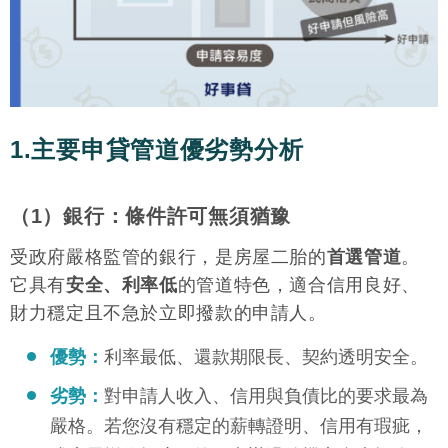
1.主要申貸管道優劣勢分析
（1）銀行：條件許可無須猶豫
受政府嚴格監管的銀行，是房屋二胎的
首選管道
。
它具有
安全、利率低
的管道特色，適合信用良好、
財力穩定且不急於立即撥款的申請人。
優勢：
利率最低、還款期限長、契約透明安全。
劣勢：
對申請人收入、信用與負債比的要求最為
嚴格。若您沒有穩定的薪轉證明、信用有瑕疵，