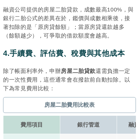
融資公司提供的房屋二胎貸款，成數最高100%，與
銀行二胎公式的差異在於，鑑價與成數相乘後，接
著扣除的是「原房貸餘額」；當原房貸還款越多
（餘額越少），可爭取的借款額度會越高。
4.手續費、評估費、稅費與其他成本
除了帳面利率外，申辦
房屋二胎貸款
還需負擔一定
的一次性費用，這些通常會在撥款前自動扣除。以
下為常見費用比較：
房屋二胎費用比較表
費用項目
銀行管道
融