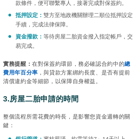
款條件，便可聯繫專人，接著完成對保簽約。
抵押設定：
雙方至地政機關辦理二順位抵押設定
手續，完成法律保障。
資金撥款：
等待房屋二胎資金撥入指定帳戶，交
易完成。
實務提醒：
在對保簽約環節，務必確認合約中的
總
費用年百分率
，與貸款方案綁約長度、是否有提前
清償違約金等細節，以保障自身權益。
3.房屋二胎申請的時間
整個流程所需花費的時長，是影響您資金週轉的關
鍵：
銀行管道：
審核嚴謹，約需等待7～14天以上。