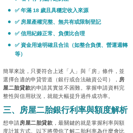
✅ 年滿 18 歲且具穩定收入來源
✅ 房屋產權完整、無共有或限制登記
✅ 信用紀錄正常、負債比合理
✅ 資金用途明確且合法（如整合負債、營運週轉
等）
簡單來說，只要符合上述「人」與「房」條件，並
選擇合適的申貸管道（銀行或合法融資公司），
房
屋二胎貸款
的申請其實並不困難。掌握申請資料完
整性與信用狀況，就能大幅提升過件成功率。
三、房屋二胎銀行利率與額度解析
想申請
房屋二胎貸款
，最關鍵的就是掌握利率與額
度計算方式。以下將帶你了解二胎利率為什麼會比