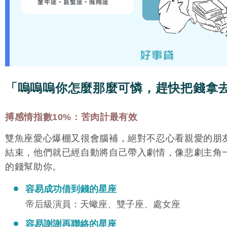
「嗚嗚嗚你怎麼那麼可憐，趕快把錢拿
搏感情指數10%：苦肉計最有效
雙魚座愛心爆棚又很會腦補，絕對不忍心看親愛的朋
結束，他們就已經自動將自己帶入劇情，像悲劇主角
的錢幫助你。
容易成功借到錢的星座
帝后級演員：天蠍座、雙子座、處女座
容易謝謝再聯絡的星座