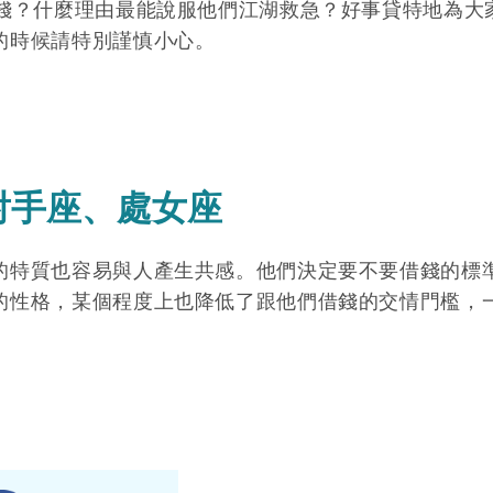
借錢？什麼理由最能說服他們江湖救急？好事貸特地為大
的時候請特別謹慎小心。
射手座、處女座
的特質也容易與人產生共感。他們決定要不要借錢的標
的性格，某個程度上也降低了跟他們借錢的交情門檻，