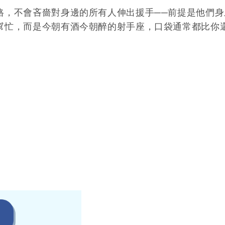
格，不會吝嗇對身邊的所有人伸出援手──前提是他們身
幫忙，而是今朝有酒今朝醉的射手座，口袋通常都比你