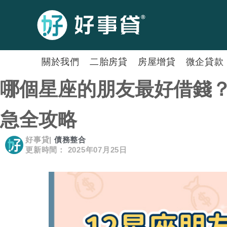
關於我們
二胎房貸
房屋增貸
微企貸款
哪個星座的朋友最好借錢
急全攻略
好事貸
|
債務整合
更新時間： 2025年07月25日