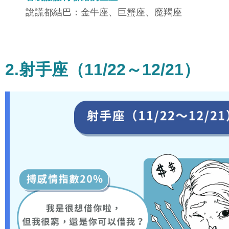
說謊都結巴：金牛座、巨蟹座、魔羯座
2.射手座（11/22～12/21）