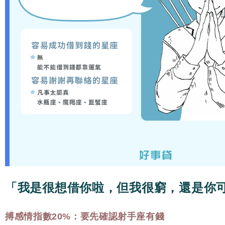
「我是很想借你啦，但我很窮，還是你
搏感情指數20%：要先確認射手座有錢