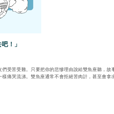
去吧！」
友們受苦受難。只要把你的悲慘理由說給雙魚座聽，故
一樣痛哭流涕。雙魚座通常不會拒絕苦肉計，甚至會拿