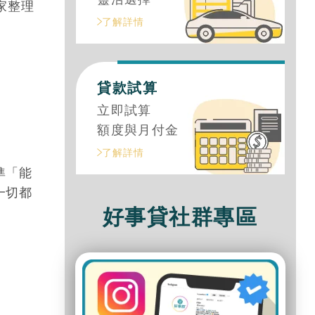
家整理
了解詳情
貸款試算
立即試算
額度與月付金
了解詳情
準「能
一切都
好事貸社群專區