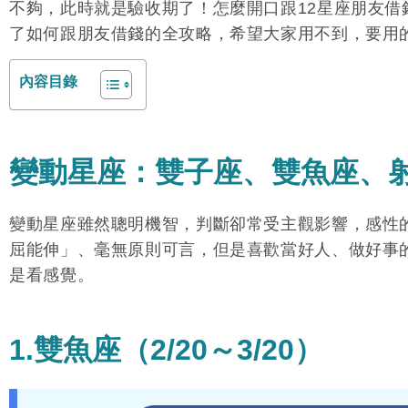
不夠，此時就是驗收期了！怎麼開口跟12星座朋友
了如何跟朋友借錢的全攻略，希望大家用不到，要用
內容目錄
變動星座：雙子座、雙魚座、
變動星座雖然聰明機智，判斷卻常受主觀影響，感性
屈能伸」、毫無原則可言，但是喜歡當好人、做好事
是看感覺。
1.雙魚座（2/20～3/20）