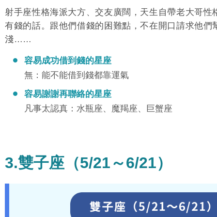
射手座性格海派大方、交友廣闊，天生自帶老大哥性
有錢的話。跟他們借錢的困難點，不在開口請求他們
淺……
容易成功借到錢的星座
無：能不能借到錢都靠運氣
容易謝謝再聯絡的星座
凡事太認真：水瓶座、魔羯座、巨蟹座
3.雙子座（5/21～6/21）