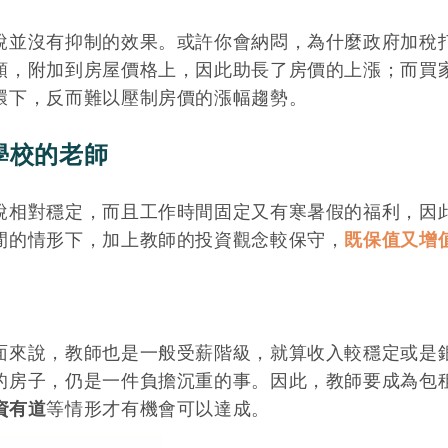
說並沒有抑制的效果。或許你會納悶，為什麼政府加稅
額，附加到房屋價格上，因此助長了房價的上漲；而買
環下，反而難以壓制房價的漲幅趨勢。
學校的老師
說相對穩定，而且工作時間固定又有寒暑假的福利，因
閒的情形下，加上教師的投資觀念較保守，
既保值又增
面來說，教師也是一般受薪階級，就算收入較穩定或是
的房子，仍是一件負擔沉重的事。因此，教師要成為包
資有道
等情形才有機會可以達成。