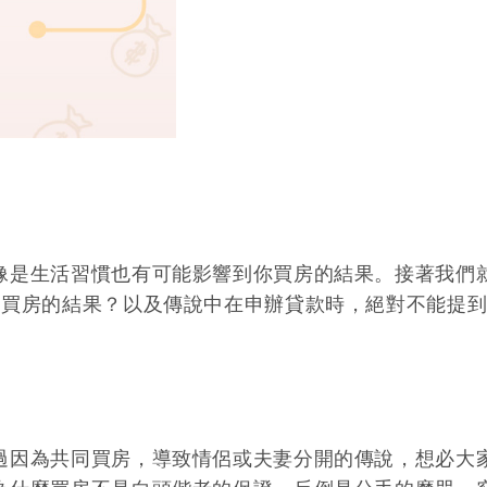
像是生活習慣也有可能影響到你買房的結果。接著我們
響買房的結果？以及傳說中在申辦貸款時，絕對不能提到
過因為共同買房，導致情侶或夫妻分開的傳說，想必大