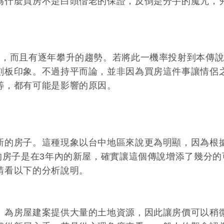
為什麼買房不是白頭偕老的保證，反倒是分手的魔咒，
右，而且有逐年攀升的趨勢。若將此一機率投射到本傳
刻板印象。不過持平而論，並非因為買房這件事讓情侶
等，都有可能是影響的原因。
新的房子。這種現象以台中地區來說更為明顯，因為根
的房子是在3年內的新屋，確實讓這個傳說增添了幾分的
請看以下的分析說明。
，為房屋建案提供大量的土地資源，因此讓房價可以稍