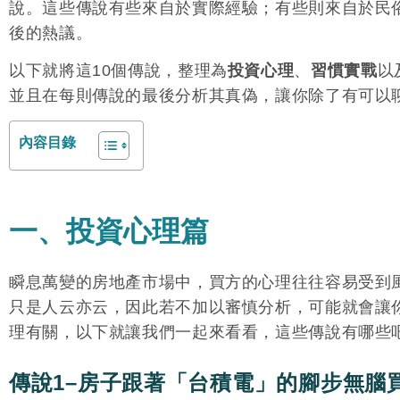
說。這些傳說有些來自於實際經驗；有些則來自於民
後的熱議。
以下就將這10個傳說，整理為
投資心理
、
習慣實戰
以
並且在每則傳說的最後分析其真偽，讓你除了有可以
內容目錄
一、投資心理篇
瞬息萬變的房地產市場中，買方的心理往往容易受到
只是人云亦云，因此若不加以審慎分析，可能就會讓
理有關，以下就讓我們一起來看看，這些傳說有哪些
傳說1–房子跟著「台積電」的腳步無腦