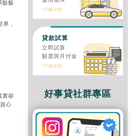
茶餘飯
了解詳情
世界，
。
貸款試算
立即試算
額度與月付金
了解詳情
好事貸社群專區
其實卻
投資心