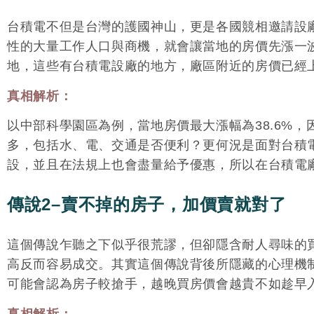
台積電不但是台灣的護國神山，更是各國競相邀請設
性的大量工作人口與商機，就會讓當地的房價先漲一
地，這些有台積電設廠的地方，廠區附近的房價已經
真相解析：
以中部科學園區為例，當地房價最大漲幅為38.6%
多，包括水、電、交通是否便利？更何況是面對台積
設，並且在法規上也會盡量給予優惠，所以在台積電
傳說2–賣不掉的房子，加價賣就對了
這個傳說乍聽之下似乎很荒謬，但卻隱含耐人尋味的
高反而容易成交。其實這個傳說背後所隱藏的心理機
可能會認為房子較搶手，越晚買房價會越貴不如趁早
真相解析：