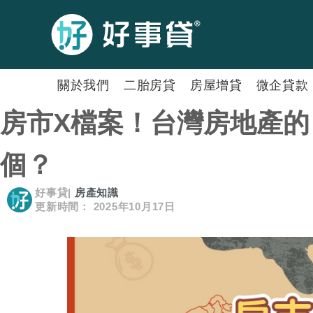
關於我們
二胎房貸
房屋增貸
微企貸款
房市X檔案！台灣房地產的 
個？
好事貸
|
房產知識
更新時間： 2025年10月17日