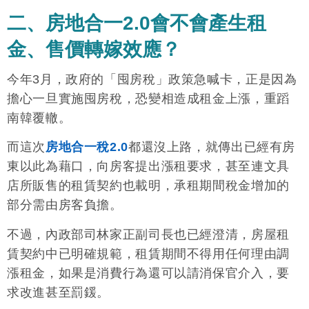
二、房地合一2.0會不會產生租
金、售價轉嫁效應？
今年3月，政府的「囤房稅」政策急喊卡，正是因為
擔心一旦實施囤房稅，恐變相造成租金上漲，重蹈
南韓覆轍。
而這次
房地合一稅2.0
都還沒上路，就傳出已經有房
東以此為藉口，向房客提出漲租要求，甚至連文具
店所販售的租賃契約也載明，承租期間稅金增加的
部分需由房客負擔。
不過，內政部司林家正副司長也已經澄清，房屋租
賃契約中已明確規範，租賃期間不得用任何理由調
漲租金，如果是消費行為還可以請消保官介入，要
求改進甚至罰鍰。