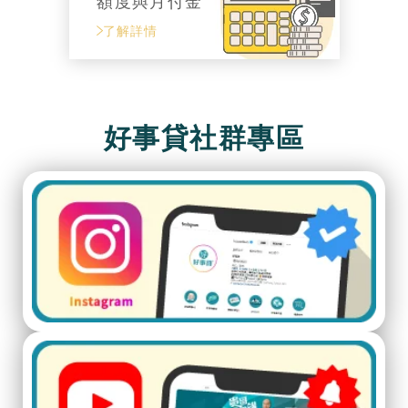
額度與月付金
了解詳情
好事貸社群專區