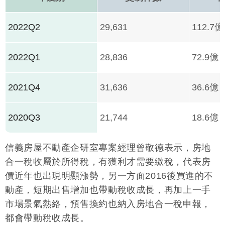
2022Q2
29,631
112.7億
2022Q1
28,836
72.9億
2021Q4
31,636
36.6億
2020Q3
21,744
18.6億
信義房屋不動產企研室專案經理曾敬德表示，房地
合一稅收屬於所得稅，有獲利才需要繳稅，代表房
價近年也出現明顯漲勢，另一方面2016後買進的不
動產，短期出售增加也帶動稅收成長，再加上一手
市場景氣熱絡，預售換約也納入房地合一稅申報，
都會帶動稅收成長。