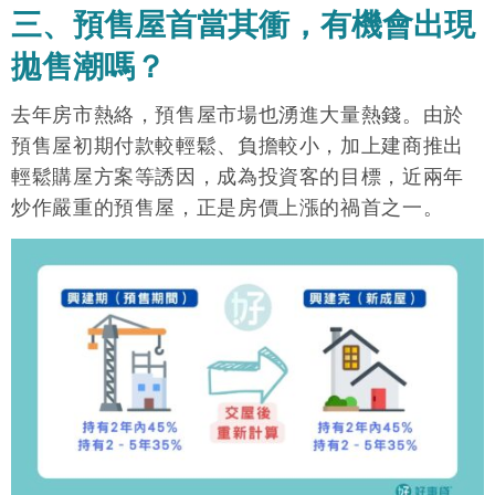
三、預售屋首當其衝，有機會出現
拋售潮嗎？
去年房市熱絡，預售屋市場也湧進大量熱錢。由於
預售屋初期付款較輕鬆、負擔較小，加上建商推出
輕鬆購屋方案等誘因，成為投資客的目標，近兩年
炒作嚴重的預售屋，正是房價上漲的禍首之一。