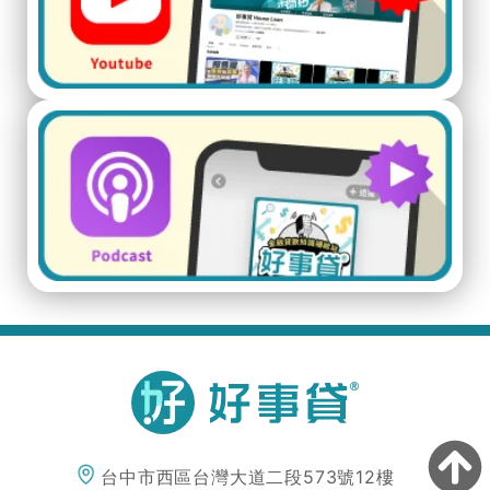
台中市西區台灣大道二段573號12樓