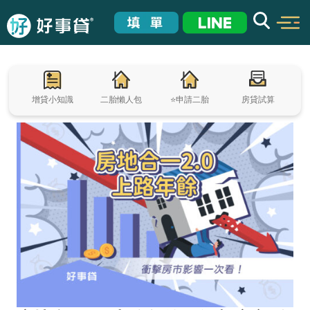
增貸小知識
二胎懶人包
⭐申請二胎
房貸試算