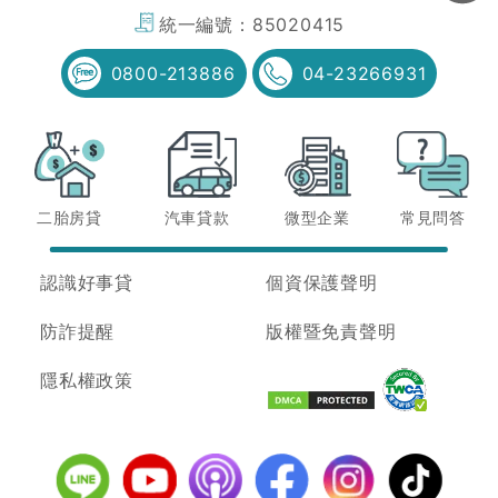
統一編號：
85020415
0800-213886
04-23266931
二胎房貸
汽車貸款
微型企業
常見問答
認識好事貸
個資保護聲明
防詐提醒
版權暨免責聲明
隱私權政策