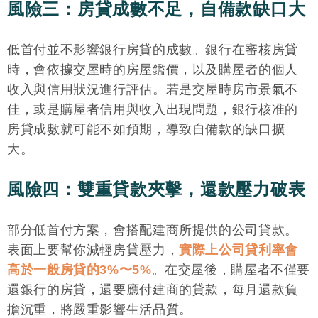
風險三：房貸成數不足，自備款缺口大
低首付並不影響銀行房貸的成數。銀行在審核房貸
時，會依據交屋時的房屋鑑價，以及購屋者的個人
收入與信用狀況進行評估。若是交屋時房市景氣不
佳，或是購屋者信用與收入出現問題，銀行核准的
房貸成數就可能不如預期，導致自備款的缺口擴
大。
風險四：雙重貸款夾擊，還款壓力破表
部分低首付方案，會搭配建商所提供的公司貸款。
表面上要幫你減輕房貸壓力，
實際上公司貸利率會
高於一般房貸的3%〜5%
。在交屋後，購屋者不僅要
還銀行的房貸，還要應付建商的貸款，每月還款負
擔沉重，將嚴重影響生活品質。