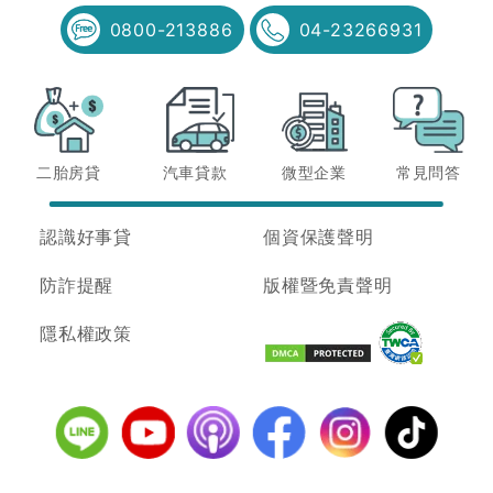
0800-213886
04-23266931
二胎房貸
汽車貸款
微型企業
常見問答
認識好事貸
個資保護聲明
防詐提醒
版權暨免責聲明
隱私權政策