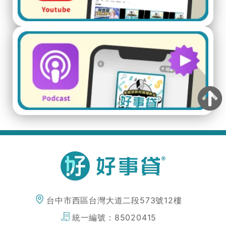
台中市西區台灣大道二段573號12樓
統一編號：
85020415