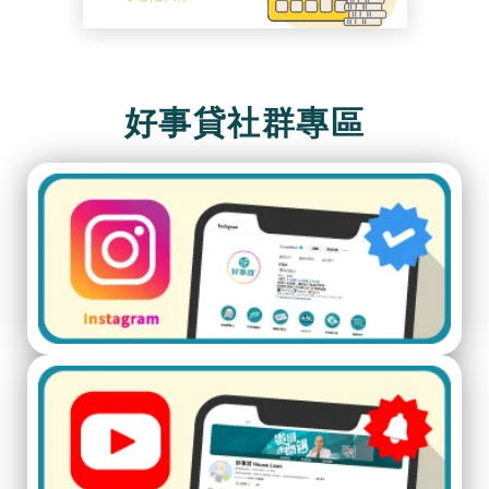
好事貸社群專區