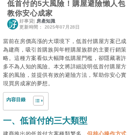
低首付的5大風險！購屋避險懶人包
教你安心成家
好事貸
|
房產知識
更新時間： 2025年07月28日
當前在房價高漲的大環境下，低首付購屋方案已成
為建商，吸引首購族與年輕購屋族群的主要行銷策
略。這種方案看似大幅降低購屋門檻，卻隱藏著許
多不為人知的風險。本文將詳細說明低首付購屋方
案的風險，並提供有效的避險方法，幫助你安心實
現買房成家的夢想。
內容目錄
一、低首付的三大類型
建商推出的低首付方案種類繁多，
但核心操作方式