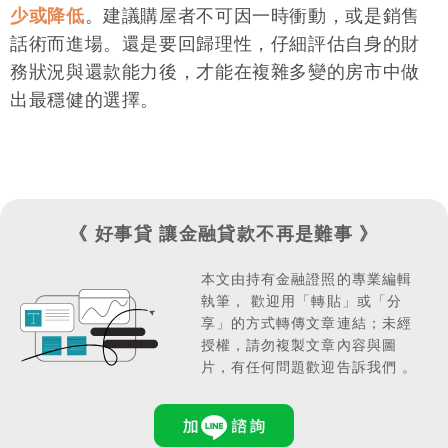
少或降低
。建議購屋者不可因一時衝動，或是銷售
位，最終將面臨違約的風險。
話術而進場。還是要回歸理性，仔細評估自身的財
務狀況與還款能力後，才能在複雜多變的房市中做
出最穩健的選擇。
《 好事貸 讓金融貸款不再是難事 》
本文由持有金融證照的專業編輯
執筆，
歡迎用「轉貼」或「分
享」的方式轉傳文章連結；
未經
授權，請勿複製文章內容與圖
片，有任何問題歡迎告訴我們 。