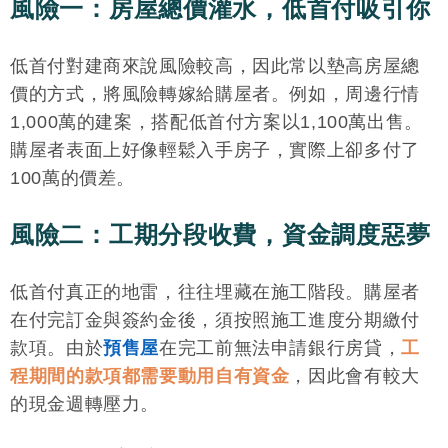
風險一：房屋總價灌水，低首付吸引你
低首付對建商來說風險較高，因此常以墊高房屋總
價的方式，將風險轉嫁給購屋者。例如，周邊行情
1,000萬的建案，搭配低首付方案以1,100萬出售。
購屋者表面上好像輕鬆入手房子，實際上卻多付了
100萬的價差。
風險二：工期分段收費，資金調度惡夢
低首付真正的地雷，往往埋藏在施工階段。購屋者
在付完訂金與簽約金後，須按照施工進度分期繳付
款項。由於
預售屋
在完工前無法申請銀行房貸，
工
程期間的款項都需要動用自有資金
，因此會有較大
的現金週轉壓力。