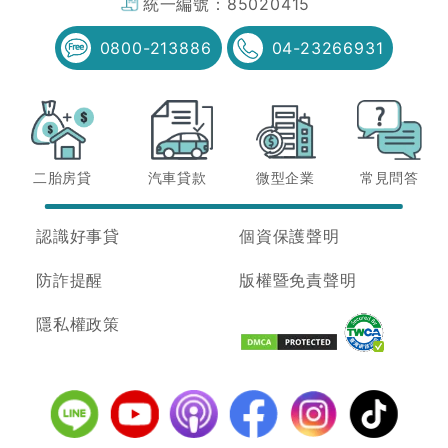
統一編號：
85020415
0800-213886
04-23266931
二胎房貸
汽車貸款
微型企業
常見問答
認識好事貸
個資保護聲明
防詐提醒
版權暨免責聲明
隱私權政策