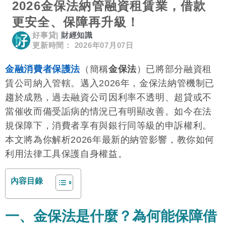
2026金保法納管融資租賃業，借款
更安全、保障再升級！
好事貸
|
財經知識
更新時間： 2026年07月07日
金融消費者保護法
（簡稱
金保法
）已將部分融資租
賃公司納入管轄。邁入2026年，金保法納管機制已
趨於成熟，過去融資公司因利率不透明、超貸或不
當催收而備受詬病的情況已有明顯改善。如今在法
規保障下，消費者享有與銀行同等級的申訴權利。
本文將為你解析2026年最新的納管影響，教你如何
利用法律工具保護自身權益。
內容目錄
一、金保法是什麼？為何能保障借