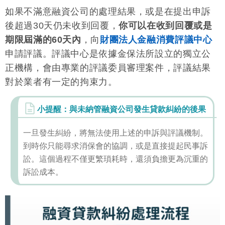
如果不滿意融資公司的處理結果，或是在提出申訴
後超過30天仍未收到回覆，
你可以在收到回覆或是
期限屆滿的60天內
，向
財團法人金融消費評議中心
申請評議。評議中心是依據金保法所設立的獨立公
正機構，會由專業的評議委員審理案件，評議結果
對於業者有一定的拘束力。
小提醒：與未納管融資公司發生貸款糾紛的後果
一旦發生糾紛，將無法使用上述的申訴與評議機制。
到時你只能尋求消保會的協調，或是直接提起民事訴
訟。這個過程不僅更繁瑣耗時，還須負擔更為沉重的
訴訟成本。