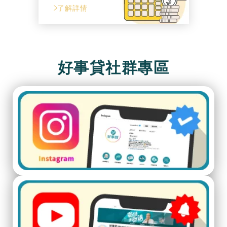
了解詳情
好事貸社群專區