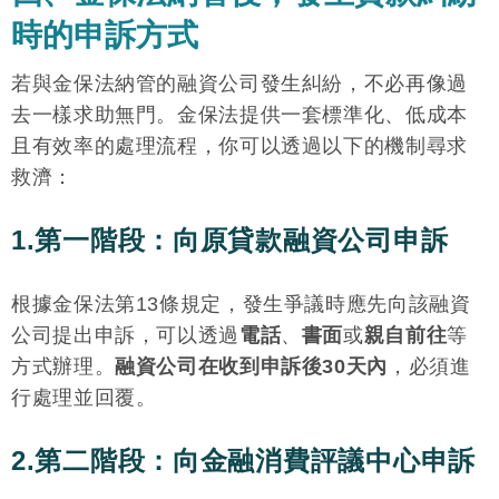
時的申訴方式
若與金保法納管的融資公司發生糾紛，不必再像過
去一樣求助無門。金保法提供一套標準化、低成本
且有效率的處理流程，你可以透過以下的機制尋求
救濟：
1.第一階段：向原貸款融資公司申訴
根據金保法第13條規定，發生爭議時應先向該融資
公司提出申訴，可以透過
電話
、
書面
或
親自前往
等
方式辦理。
融資公司在收到申訴後30天內
，必須進
行處理並回覆。
2.第二階段：向金融消費評議中心申訴