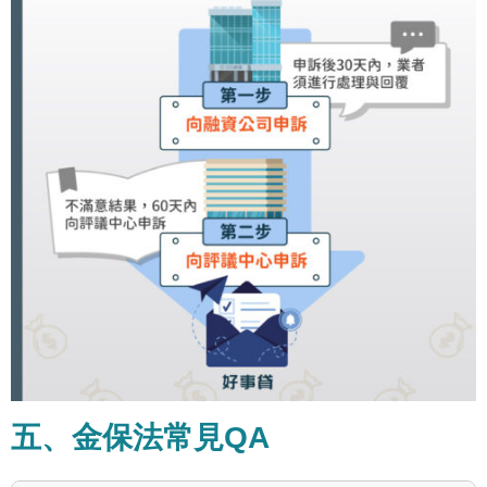
五、金保法常見QA