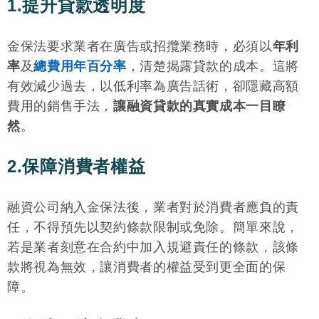
1.提升貸款透明度
金保法要求業者在廣告或招攬業務時，必須以
年利
率
及
總費用年百分率
，清楚揭露貸款的成本。這將
有效減少過去，以低利率為廣告話術，卻隱藏高額
費用的銷售手法，
讓融資貸款的真實成本一目瞭
然
。
2.保障消費者權益
融資公司納入金保法後，業者對於消費者應負的責
任，不得預先以契約條款限制或免除。簡單來說，
若是業者刻意在合約中加入規避責任的條款，該條
款將視為無效，讓消費者的權益受到更全面的保
障。