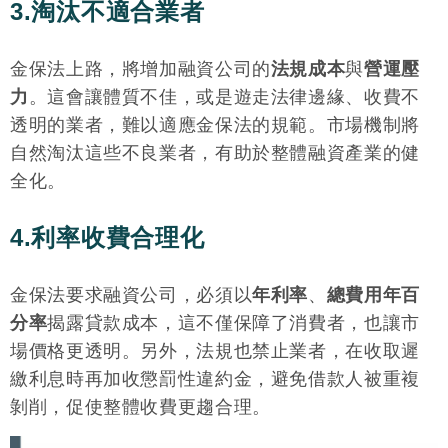
3.淘汰不適合業者
金保法上路，將增加融資公司的
法規成本
與
營運壓
力
。這會讓體質不佳，或是遊走法律邊緣、收費不
透明的業者，難以適應金保法的規範。市場機制將
自然淘汰這些不良業者，有助於整體融資產業的健
全化。
4.利率收費合理化
金保法要求融資公司，必須以
年利率
、
總費用年百
分率
揭露貸款成本，這不僅保障了消費者，也讓市
場價格更透明。另外，法規也禁止業者，在收取遲
繳利息時再加收懲罰性違約金，避免借款人被重複
剝削，促使整體收費更趨合理。