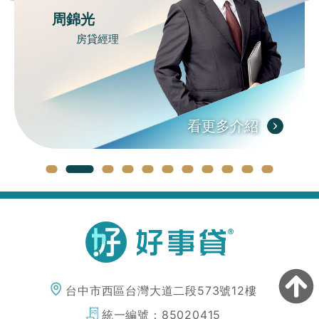
周錦光
房貸經理
看更多介紹
台中市西區台灣大道二段573號12樓
統一編號：
85020415