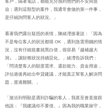
客戶，隔著電話，都能充分感到他們的不安與急
迫；遇到這類型的案件，我通常會做的第一件事，
是仔細詢問客人的狀況。」
看著我們露出疑惑的表情，陳緒瀅接著說：「因為
不是每位客人的狀況都很 OK ，遇到急需用錢的情
況，沒有仔細規畫就黑白借，很容易『越補越大
洞』，讓財務狀況持續惡化。」緒瀅告訴我們：
「問清楚客人的額度需求、還款能力、資金用途，
評估過後再給出申貸建議，才能真正幫客人解決問
題，渡過難關。」
「接洽到明顯是遇到詐騙的客人，我甚至會直接跟
他說：『我建議你不要借。』因為我的職業操守，