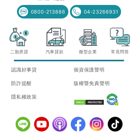
0800-213886
04-23266931
二胎房貸
汽車貸款
微型企業
常見問答
認識好事貸
個資保護聲明
防詐提醒
版權暨免責聲明
隱私權政策