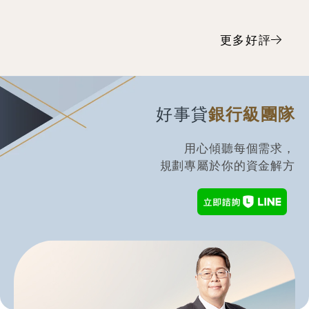
服務親切送件快速，又能
替客戶精心打算的好事
貸，大推。
更多好評
好事貸
銀行級團隊
用心傾聽每個需求，
規劃專屬於你的資金解方