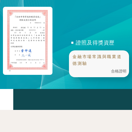
證照及得獎資歷
金融市場常識與職業道
德測驗
合格證明