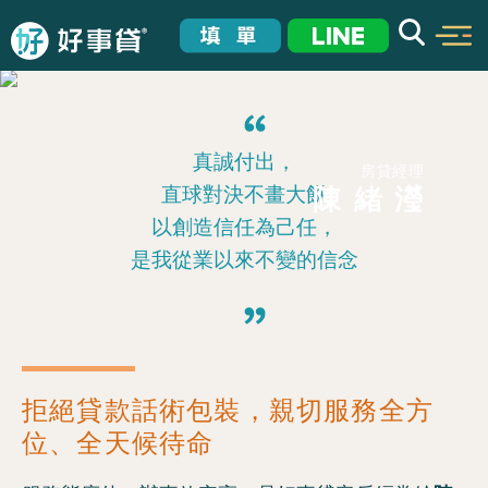
真誠付出，
房貸經理
直球對決不畫大餅
陳 緒 瀅
以創造信任為己任，
是我從業以來不變的信念
拒絕貸款話術包裝
，親切服務全方
位、全天候待命