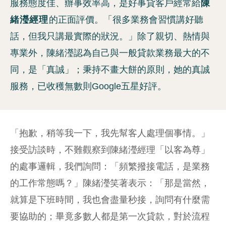
服務態度佳、辦事效率高，是好事貸客戶經常給
陳
緒瀅經理
的正面評價。「很多業務會習慣講好聽
話，但我只講最實際的狀況。」除了親切、熱情與
專業外，陳緒瀅認為自己與一般貸款業務最大的不
同，是「真誠」；秉持不畫大餅的原則，她的真誠
服務，已收穫無數則Google五星好評。
「抱歉，稍等我一下，我先幫客人處理個事情。」
接受訪談時，不難觀察到陳緒瀅經理「以客為尊」
的處事邏輯，我們詢問：「頻繁撥接電話，是業務
的工作常態嗎？」陳緒瀅笑著表示：「那是當然，
就算是下班時間，我也會盡量秒接，詢問有什麼需
要協助的；畢竟多數人都是第一次貸款，對於流程