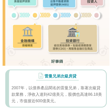
雷曼兄弟次級房貸
2007年，以債券產品聞名的雷曼兄弟，靠著次級貸
款業務，淨收入達到42億美元，股價也高達86.18美
元，市值接近600億美元。