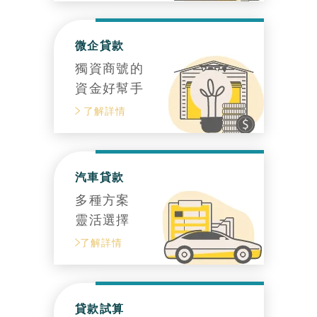
微企貸款
獨資商號的
資金好幫手
了解詳情
汽車貸款
多種方案
靈活選擇
了解詳情
貸款試算