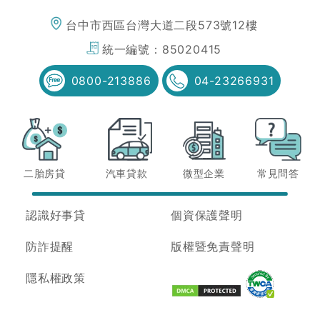
台中市西區台灣大道二段573號12樓
統一編號：
85020415
0800-213886
04-23266931
二胎房貸
汽車貸款
微型企業
常見問答
認識好事貸
個資保護聲明
防詐提醒
版權暨免責聲明
隱私權政策