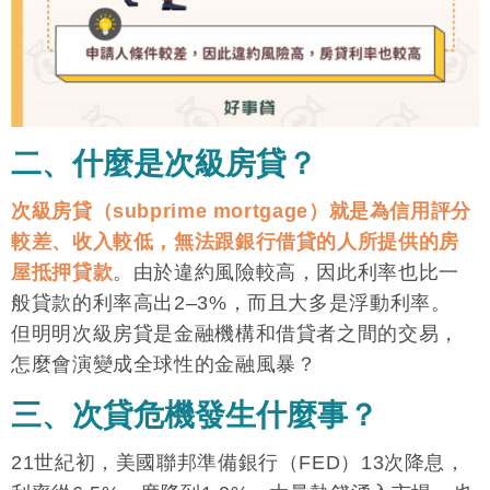
二、什麼是次級房貸？
次級房貸
（subprime mortgage）就是為信用評分
較差、收入較低，無法跟銀行借貸的人所提供的
房
屋抵押貸款
。由於違約風險較高，因此利率也比一
般貸款的利率高出2–3%，而且大多是浮動利率。
但明明次級房貸是金融機構和借貸者之間的交易，
怎麼會演變成全球性的金融風暴？
三、次貸危機發生什麼事？
21世紀初，美國聯邦準備銀行（FED）13次降息，