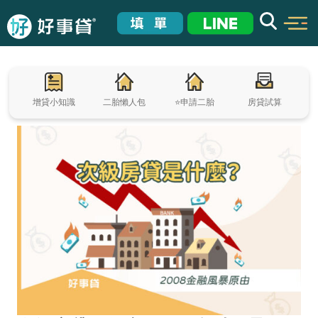
增貸小知識
二胎懶人包
⭐申請二胎
房貸試算