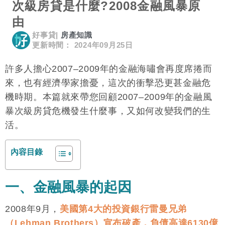
次級房貸是什麼?2008金融風暴原
由
好事貸
|
房產知識
更新時間： 2024年09月25日
許多人擔心2007–2009年的金融海嘯會再度席捲而
來，也有經濟學家擔憂，這次的衝擊恐更甚金融危
機時期。本篇就來帶您回顧2007–2009年的金融風
暴次級房貸危機發生什麼事，又如何改變我們的生
活。
內容目錄
一、金融風暴的起因
2008年9月，
美國第4大的投資銀行
雷曼兄弟
（Lehman Brothers）宣布破產，負債高達6130億