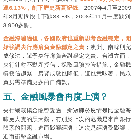
達6.13%，創下歷史新高紀錄
。2007年4月至2009
年3月期間股市下跌33.8%，2008年11月一度跌到
3,900多點。
金融海嘯過後，各國政府也重新思考金融穩定，開
始強調央行應肩負金融穩定之責
；澳洲、南韓則完
成修法，賦予央行肩負金融穩定之責。台灣方面，
央行針對不動產授信，採取風險控管措施，金融機
構授信趨緊，房貸成數也降低，這也意味著，民眾
買房需準備更多的自備款。
五、金融風暴會再度上演？
央行總裁楊金龍曾說過，新冠肺炎疫情是比金融海
嘯更大隻的黑天鵝，有別於上次的危機是來自銀行
體系的問題，進而影響經濟；這次是經濟受影響，
進而衝擊金融市場。