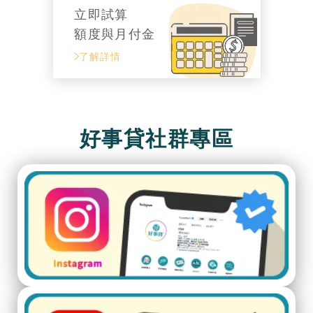
立即試算
額度與月付金
了解詳情
好事貸社群專區