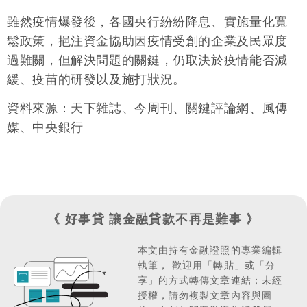
雖然疫情爆發後，各國央行紛紛降息、實施量化寬
鬆政策，挹注資金協助因疫情受創的企業及民眾度
過難關，但解決問題的關鍵，仍取決於疫情能否減
緩、疫苗的研發以及施打狀況。
資料來源：天下雜誌、今周刊、關鍵評論網、風傳
媒、中央銀行
《 好事貸 讓金融貸款不再是難事 》
本文由持有金融證照的專業編輯
執筆，
歡迎用「轉貼」或「分
享」的方式轉傳文章連結；
未經
授權，請勿複製文章內容與圖