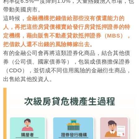
利率從6.5%一度降到1.0%，大量熱錢湧入市場，也
帶動美國房市。
這時候，
金融機構把錢借給那些沒有償還能力的
人，再把這些房貸債權賣給發行房貸抵押證券的特
定機構，藉由販售不動產貸款抵押證券（MBS），
把借款人還不出錢的風險轉嫁出去。
有的金融公司會再將這類證券化商品，結合其他債
券（公司債、國家債券等），包裝成債務擔保證券
（CDO），並切成不同信用風險的金融衍生商品，
出售給其他投資人。