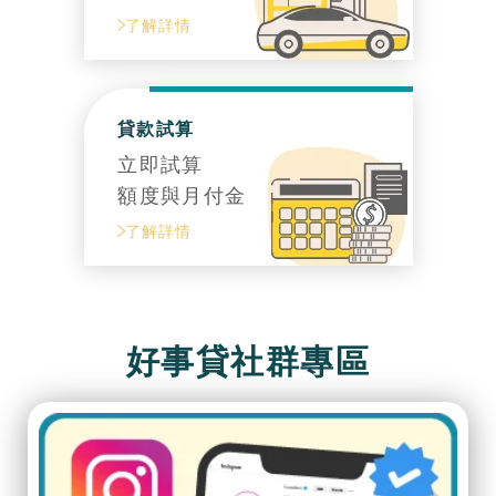
了解詳情
貸款試算
立即試算
額度與月付金
了解詳情
好事貸社群專區