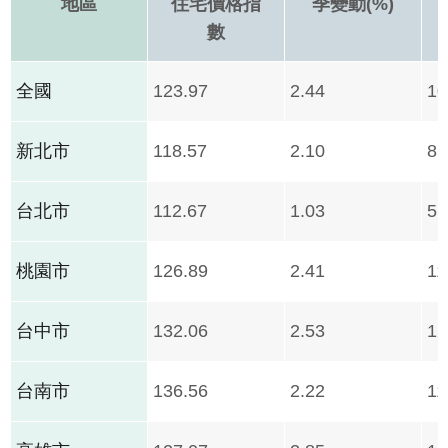
地區
住宅價格指
季變動(%)
數
全國
123.97
2.44
10
新北市
118.57
2.10
8.
台北市
112.67
1.03
5.
桃園市
126.89
2.41
11
台中市
132.06
2.53
12
台南市
136.56
2.22
11