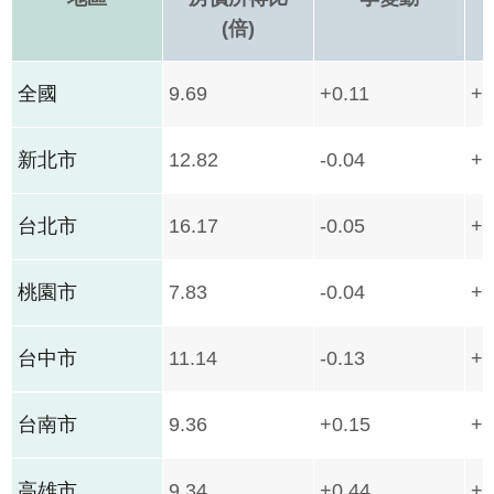
(倍)
全國
9.69
+0.11
+0
新北市
12.82
-0.04
+0
台北市
16.17
-0.05
+0
桃園市
7.83
-0.04
+0
台中市
11.14
-0.13
+1
台南市
9.36
+0.15
+1
高雄市
9.34
+0.44
+1