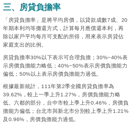
三、房貸負擔率
「房貸負擔率」是將平均房價，以貸款成數7成、20
年期本利均等攤還方式，計算每月應償還本利，再
除以家戶平均每月可支配的所得，用來表示房貸佔
家庭支出的比例。
房貸負擔率30%以下表示可合理負擔；30%~40%表
示房價負擔能力略低；40%~50%表示房價負擔能力
偏低；50%以上表示房價負擔能力過低。
根據最新統計，111年第2季全國房貸負擔率為
39.62%，較上一季上升1.27%，房價負擔能力略
低。六都的部分，台中市較上季上升0.46%，房價負
擔能力偏低；台北市與新北市分別較上季上升1.21%
及0.96%，房價負擔能力過低。