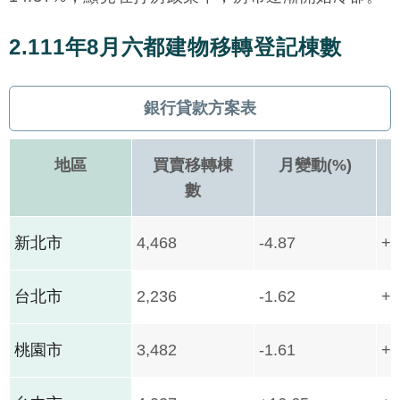
2.111年8月六都建物移轉登記棟數
銀行貸款方案表
地區
買賣移轉棟
月變動(%)
數
新北市
4,468
-4.87
+1
台北市
2,236
-1.62
+1
桃園市
3,482
-1.61
+1