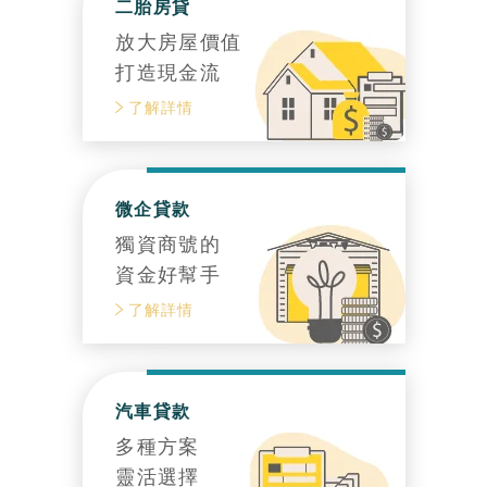
二胎房貸
放大房屋價值
打造現金流
了解詳情
微企貸款
獨資商號的
資金好幫手
了解詳情
汽車貸款
多種方案
靈活選擇