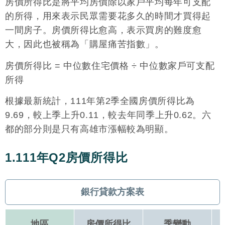
房價所得比是將平均房價除以家戶平均每年可支配
的所得，用來表示民眾需要花多久的時間才買得起
一間房子。房價所得比愈高，表示買房的難度愈
大，因此也被稱為「購屋痛苦指數」。
房價所得比 = 中位數住宅價格 ÷ 中位數家戶可支配
所得
根據最新統計，111年第2季全國房價所得比為
9.69，較上季上升0.11，較去年同季上升0.62。六
都的部分則是只有高雄市漲幅較為明顯。
1.111年Q2房價所得比
銀行貸款方案表
地區
房價所得比
季變動