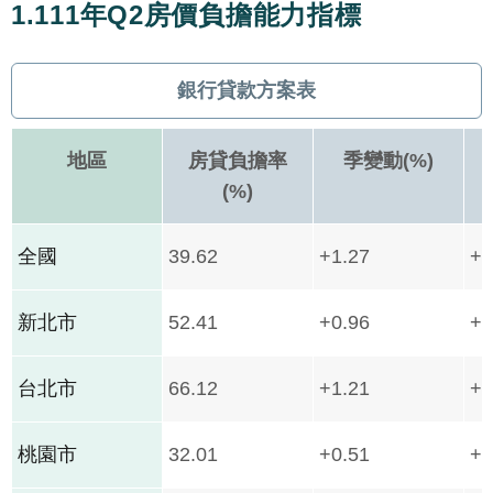
1.111年Q2房價負擔能力指標
銀行貸款方案表
地區
房貸負擔率
季變動(%)
(%)
全國
39.62
+1.27
+3
新北市
52.41
+0.96
+3
台北市
66.12
+1.21
+3
桃園市
32.01
+0.51
+1