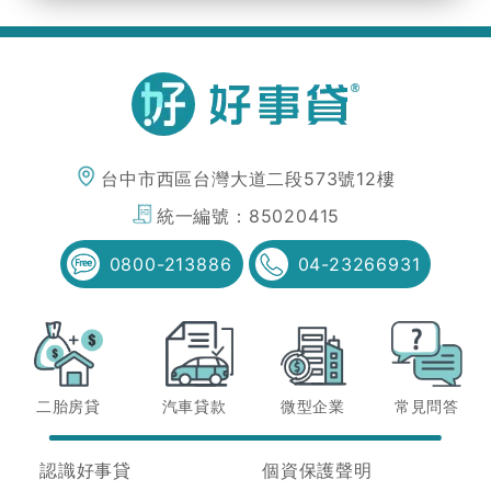
台中市西區台灣大道二段573號12樓
統一編號：
85020415
0800-213886
04-23266931
二胎房貸
汽車貸款
微型企業
常見問答
認識好事貸
個資保護聲明