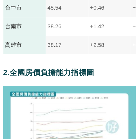
台中市
45.54
+0.46
+6
台南市
38.26
+1.42
+6
高雄市
38.17
+2.58
+7
2.全國房價負擔能力指標圖