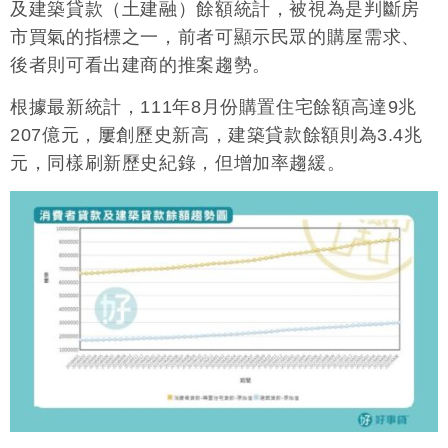
及建築貸款（土建融）餘額統計，被視為是判斷房
市買氣的指標之一，前者可顯示民眾的購屋需求、
後者則可看出建商的推案趨勢。
根據最新統計，111年8月份購置住宅餘額高達9兆
207億元，屢創歷史新高，建築貸款餘額則為3.4兆
元，同樣刷新歷史紀錄，但增加率趨緩。