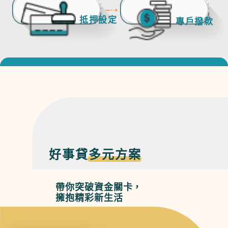
抵押設定
專戶撥款
好事貸
多元方案
帶你突破資金關卡，
擁抱精彩新生活