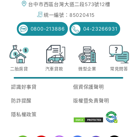
台中市西區台灣大道二段573號12樓
統一編號：
85020415
0800-213886
04-23266931
二胎房貸
汽車貸款
微型企業
常見問答
認識好事貸
個資保護聲明
防詐提醒
版權暨免責聲明
隱私權政策