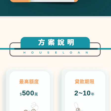
最高額度
貸款期限
500
2~10
$
萬
年