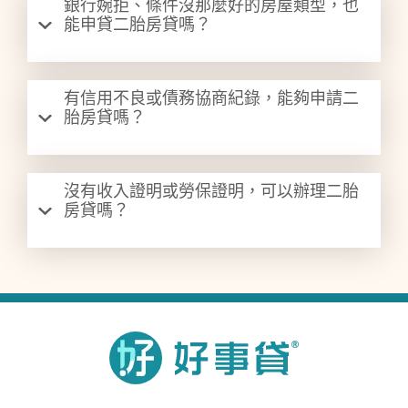
銀行婉拒、條件沒那麼好的房屋類型，也
間借貸所產生，也可能是為了保護資產所作的
能申貸二胎房貸嗎？
設定，需要進行整體評估，才能知道是否可
貸。而持分房屋則需要取得所有持分人同意，
並擔任保人才能申請，無法單獨辦理個人持分
的部分。
可以。不論是偏鄉（離島除外）、老屋、套
有信用不良或債務協商紀錄，能夠申請二
房、樓店、辦公室，或是磚造房屋、農舍等，
胎房貸嗎？
都有機會申貸，立即諮詢好事貸團隊進行專業
評估。
可以。若是因積欠銀行款項而產生信用不良紀
沒有收入證明或勞保證明，可以辦理二胎
錄，不用等到信用恢復正常，就能提出二胎房
房貸嗎？
貸的申請。此外，不管是曾有個別協商、前置
協商或是債務協商的紀錄，也都還是可以申請
二胎房貸。
可以。融資公司對於收入證明的認定範圍較寬
鬆，只要能夠提供「有固定存款」的往來存
摺，或是其他足以證明申請人具備工作收入的
資料，都有機會通過審核，適合領現、收入不
固定，或是非定期領薪的族群，例如自營商、
家管、保姆、接案工作者、計程車司機或攤販
等。