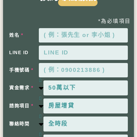
*為必填項目
姓名
LINE ID
手機號碼
資金需求
諮詢項目
聯絡時間