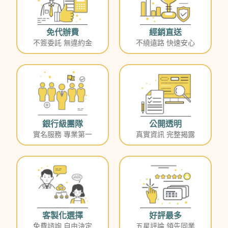
免代辦費
經銷直送
不簽委託 無違約金
不繞遠路 快速安心
銀行級團隊
公開透明
實名服務 專業第一
真實資訊 完整揭露
客製化選擇
好評最多
免費諮詢 自由決定
五星評論 領先同業