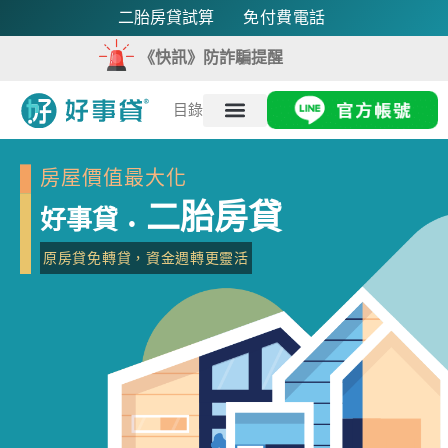
二胎房貸試算
免付費電話
《快訊》防詐騙提醒
目錄
房屋價值最大化
二胎房貸
好事貸
●
原房貸免轉貸，資金週轉更靈活