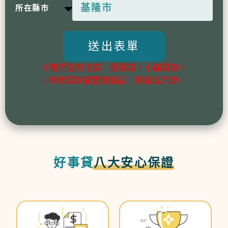
所在縣市
送出表單
💡我們沒有信貸、勞保貸、小額貸款。
✅申辦貸款需要擔保品：房屋或汽車。
好事貸
八大安心保證